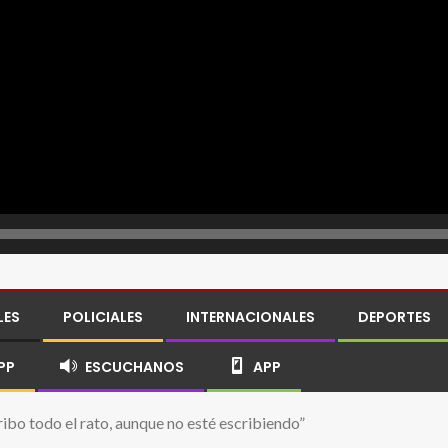
LES
POLICIALES
INTERNACIONALES
DEPORTES
PP
ESCUCHANOS
APP
ibo todo el rato, aunque no esté escribiendo”