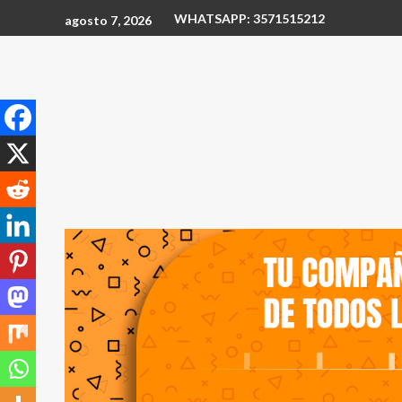
WHATSAPP: 3571515212
agosto 7, 2026