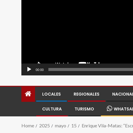
00:00
LOCALES
REGIONALES
NACIONA
CULTURA
TURISMO
WHATSA
Home
2025
mayo
15
Enrique Vila-Matas: “Escr