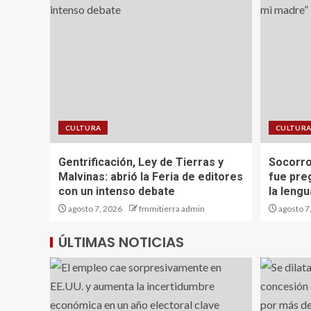
CULTURA
CULTUR
Gentrificación, Ley de Tierras y
Socorro
Malvinas: abrió la Feria de editores
fue pre
con un intenso debate
la leng
agosto 7, 2026
fmmitierra admin
agosto 7
ÚLTIMAS NOTICIAS