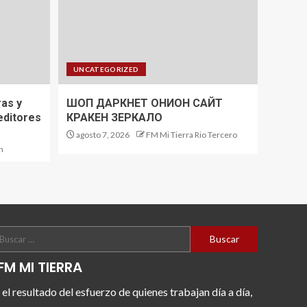
UNCATEGORIZED
ras y
ШОП ДАРКНЕТ ОНИОН САЙТ
 editores
КРАКЕН ЗЕРКАЛО
agosto 7, 2026
FM Mi Tierra Rio Tercero
n
FM MI TIERRA
 el resultado del esfuerzo de quienes trabajan día a día,