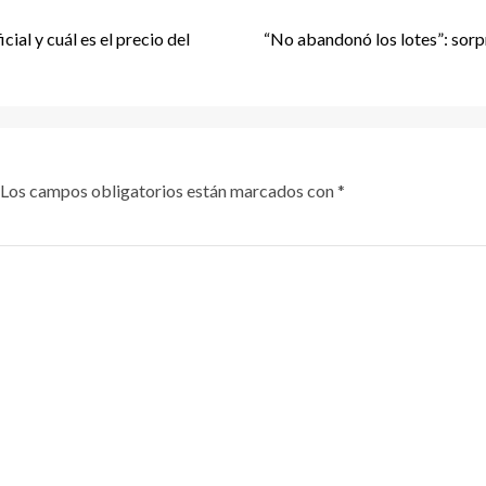
ial y cuál es el precio del
“No abandonó los lotes”: sorpr
Los campos obligatorios están marcados con
*