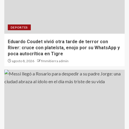
DEPORTES
Eduardo Coudet vivió otra tarde de terror con
River: cruce con plateísta, enojo por su WhatsApp y
poca autocrítica en Tigre
agosto 8, 2026
fmmitierra admin