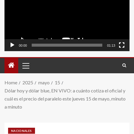
video
00:00
01:13
Home
2025
mayo
15
Dólar hoy y dólar blue, EN VIVO: a cuánto cotiza el oficial y
cuál es el precio del paralelo este jueves 15 de mayo, minuto
a minuto
NACIONALES