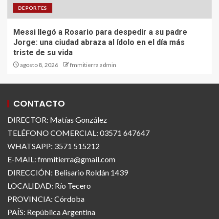
DEPORTES
Messi llegó a Rosario para despedir a su padre
Jorge: una ciudad abraza al ídolo en el día más
triste de su vida
agosto 8, 2026
fmmitierra admin
CONTACTO
DIRECTOR: Matías González
TELÉFONO COMERCIAL: 03571 647647
WHATSAPP: 3571 515212
E-MAIL: fmmitierra@gmail.com
DIRECCIÓN: Belisario Roldán 1439
LOCALIDAD: Río Tecero
PROVINCIA: Córdoba
PAÍS: República Argentina