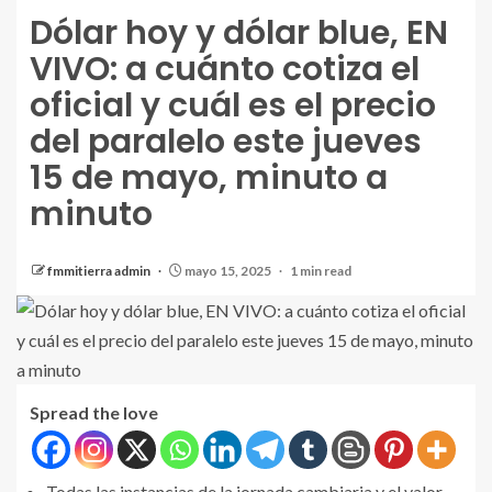
Dólar hoy y dólar blue, EN
VIVO: a cuánto cotiza el
oficial y cuál es el precio
del paralelo este jueves
15 de mayo, minuto a
minuto
fmmitierra admin
mayo 15, 2025
1 min read
Spread the love
Todas las instancias de la jornada cambiaria y el valor