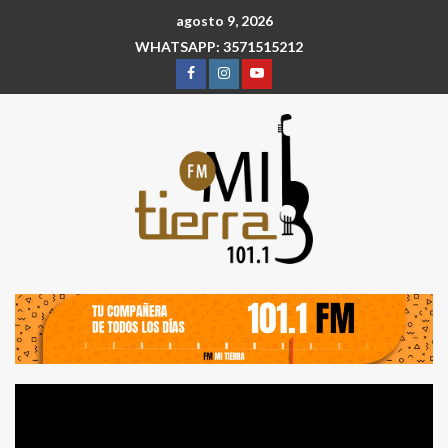
agosto 9, 2026
WHATSAPP: 3571515212
Reproductor
de