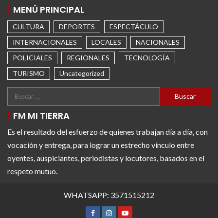
MENÚ PRINCIPAL
CULTURA
DEPORTES
ESPECTÁCULO
INTERNACIONALES
LOCALES
NACIONALES
POLICIALES
REGIONALES
TECNOLOGÍA
TURISMO
Uncategorized
FM MI TIERRA
Es el resultado del esfuerzo de quienes trabajan día a día, con
vocación y entrega, para lograr un estrecho vínculo entre
oyentes, auspiciantes, periodistas y locutores, basados en el
respeto mutuo.
WHATSAPP: 3571515212