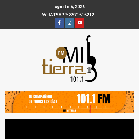
agosto 6, 2026
WHATSAPP: 3571515212
Reproductor
de