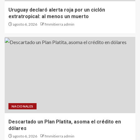
Uruguay declaró alerta roja por un ciclón
extratropical: al menos un muerto
agosto 6, 2026
fmmitierra admin
NACIONALES
Descartado un Plan Platita, asoma el crédito en
dólares
agosto 6, 2026
fmmitierra admin