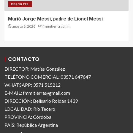
DEPORTES
Murió Jorge Messi, padre de Lionel Messi
agosto 8, 2026
fmmitierra admin
CONTACTO
DIRECTOR: Matías González
TELÉFONO COMERCIAL: 03571 647647
WHATSAPP: 3571 515212
E-MAIL: fmmitierra@gmail.com
DIRECCIÓN: Belisario Roldán 1439
LOCALIDAD: Río Tecero
PROVINCIA: Córdoba
PAÍS: República Argentina