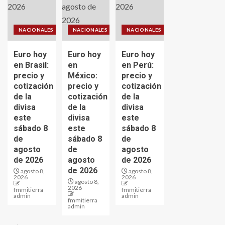
NACIONALES
NACIONALES
NACIONALES
Euro hoy
Euro hoy
Euro hoy
en Brasil:
en
en Perú:
precio y
México:
precio y
cotización
precio y
cotización
de la
cotización
de la
divisa
de la
divisa
este
divisa
este
sábado 8
este
sábado 8
de
sábado 8
de
agosto
de
agosto
de 2026
agosto
de 2026
de 2026
agosto 8,
agosto 8,
2026
2026
agosto 8,
2026
fmmitierra
fmmitierra
admin
admin
fmmitierra
admin