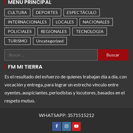
MENÚ PRINCIPAL
CULTURA
DEPORTES
ESPECTÁCULO
INTERNACIONALES
LOCALES
NACIONALES
POLICIALES
REGIONALES
TECNOLOGÍA
TURISMO
Uncategorized
FM MI TIERRA
Es el resultado del esfuerzo de quienes trabajan día a día, con
vocación y entrega, para lograr un estrecho vínculo entre
oyentes, auspiciantes, periodistas y locutores, basados en el
respeto mutuo.
WHATSAPP: 3571515212