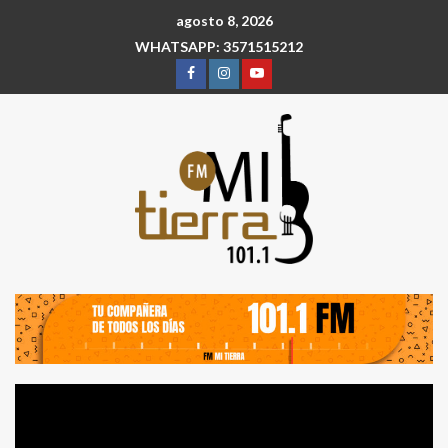
agosto 8, 2026
WHATSAPP: 3571515212
Reproductor
de