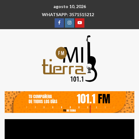
agosto 10, 2026
WHATSAPP: 3571515212
Reproductor
de