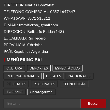
DIRECTOR: Matías González
TELÉFONO COMERCIAL: 03571 647647
WHATSAPP: 3571 515212
E-MAIL: fmmitierra@gmail.com
DIRECCIÓN: Belisario Roldán 1439
LOCALIDAD: Río Tecero
PROVINCIA: Córdoba
PAÍS: República Argentina
MENÚ PRINCIPAL
CULTURA
DEPORTES
ESPECTÁCULO
INTERNACIONALES
LOCALES
NACIONALES
POLICIALES
REGIONALES
TECNOLOGÍA
TURISMO
Uncategorized