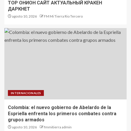
ТОР ОНИОН САЙТ АКТУАЛЬНЫЙ КРАКЕН
ДАРКНЕТ
agosto 10, 2026
FM Mi Tierra Rio Tercero
INTERNACIONALES
Colombia: el nuevo gobierno de Abelardo de la
Espriella enfrenta los primeros combates contra
grupos armados
agosto 10, 2026
fmmitierra admin