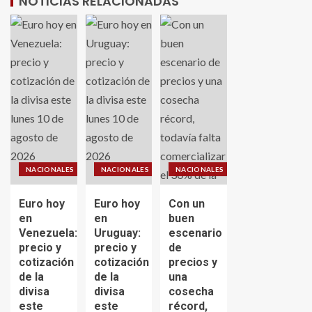
NOTICIAS RELACIONADAS
NACIONALES
NACIONALES
NACIONALES
Euro hoy
Euro hoy
Con un
en
en
buen
Venezuela:
Uruguay:
escenario
precio y
precio y
de
cotización
cotización
precios y
de la
de la
una
divisa
divisa
cosecha
este
este
récord,