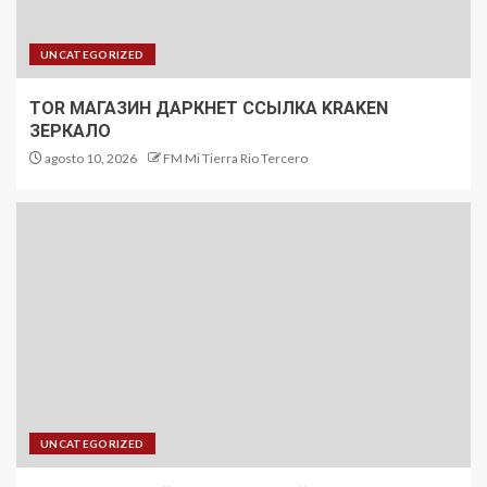
UNCATEGORIZED
TOR МАГАЗИН ДАРКНЕТ ССЫЛКА KRAKEN
ЗЕРКАЛО
agosto 10, 2026
FM Mi Tierra Rio Tercero
UNCATEGORIZED