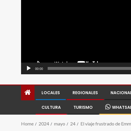
00:00
LOCALES
REGIONALES
NACIONA
CULTURA
TURISMO
WHATSA
Home
2024
mayo
24
El viaje frustrado de Emm