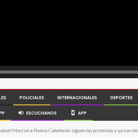
LES
POLICIALES
INTERNACIONALES
DEPORTES
PP
ESCUCHANOS
APP
anuel Macron a Nueva Caledonia: siguen las protestas y ya son sie