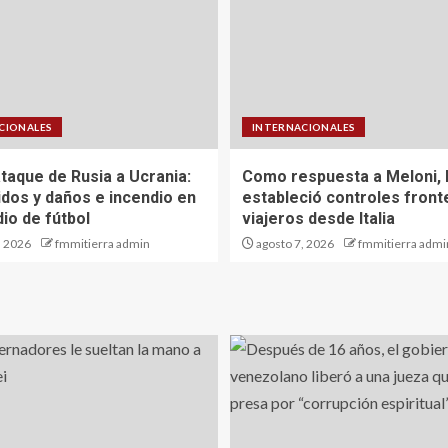
CIONALES
INTERNACIONALES
taque de Rusia a Ucrania:
Como respuesta a Meloni,
idos y daños e incendio en
estableció controles front
io de fútbol
viajeros desde Italia
, 2026
fmmitierra admin
agosto 7, 2026
fmmitierra admi