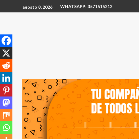
WHATSAPP: 3571515212
agosto 8, 2026