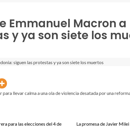
o de Emmanuel Macron a
as y ya son siete los mu
mar para llevar calma a una ola de violencia desatada por una reform
rera para las elecciones del 4 de
La promesa de Javier Milei