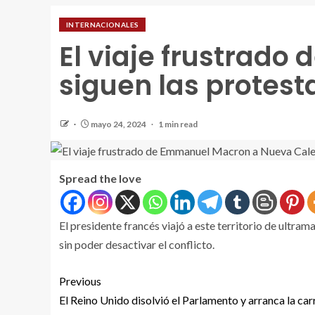
INTERNACIONALES
El viaje frustrad
siguen las protest
mayo 24, 2024
1 min read
Spread the love
El presidente francés viajó a este territorio de ultra
sin poder desactivar el conflicto.
Previous
El Reino Unido disolvió el Parlamento y arranca la car