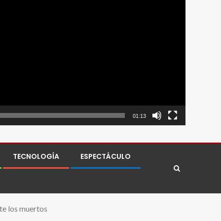
01:13
TECNOLOGÍA
ESPECTÁCULO
te los muertos