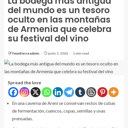
La bodega más antigua
del mundo es un tesoro
oculto en las montañas
de Armenia que celebra
su festival del vino
fmmitierra admin
junio 3, 2026
1 min read
Spread the love
En una caverna de Arení se conservan restos de cubas
de fermentación, cuencos, copas, semillas y uvas
prensadas.