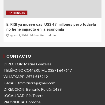
NACIONALES
El RIGI ya mueve casi US$ 47 millones pero todavía
no tiene impacto en la economía
agosto 9, 2026
fmmitierra admin
CONTACTO
DIRECTOR: Matías González
TELÉFONO COMERCIAL: 03571 647647
WHATSAPP: 3571 515212
E-MAIL: fmmitierra@gmail.com
DIRECCIÓN: Belisario Roldán 1439
LOCALIDAD: Río Tecero
PROVINCIA: Córdoba