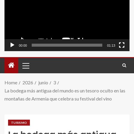
video
00:00
01:13
Home
2026
junio
3
La bodega más antigua del mundo es un tesoro oculto en las
montañas de Armenia que celebra su festival del vino
TURISMO