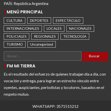
PAÍS: República Argentina
MENÚ PRINCIPAL
CULTURA
DEPORTES
ESPECTÁCULO
INTERNACIONALES
LOCALES
NACIONALES
POLICIALES
REGIONALES
TECNOLOGÍA
TURISMO
Uncategorized
FM MI TIERRA
Es el resultado del esfuerzo de quienes trabajan día a día, con
vocación y entrega, para lograr un estrecho vínculo entre
oyentes, auspiciantes, periodistas y locutores, basados en el
respeto mutuo.
WHATSAPP: 3571515212