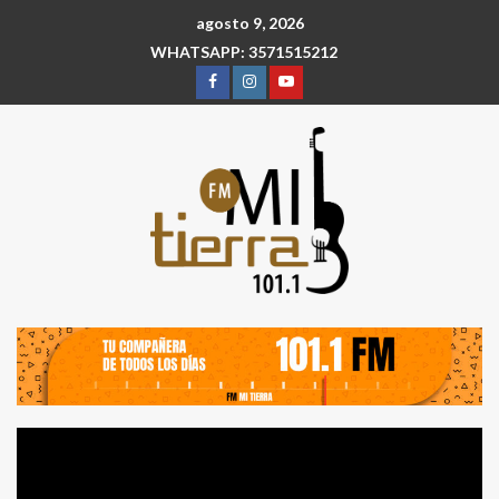
agosto 9, 2026
WHATSAPP: 3571515212
Reproductor
de