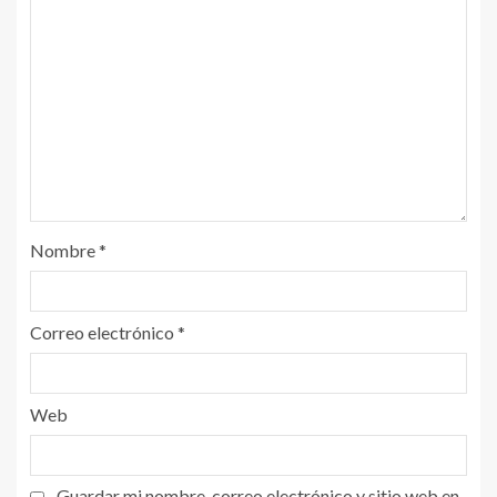
Nombre
*
Correo electrónico
*
Web
Guardar mi nombre, correo electrónico y sitio web en