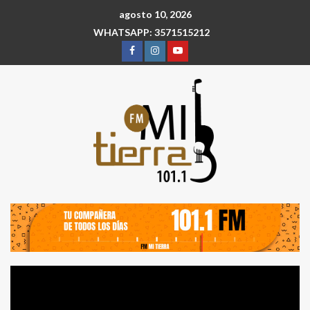
agosto 10, 2026
WHATSAPP: 3571515212
Reproductor
de