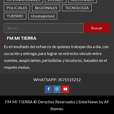
POLICIALES
REGIONALES
TECNOLOGÍA
TURISMO
Uncategorized
FM MI TIERRA
Es el resultado del esfuerzo de quienes trabajan día a día, con
vocación y entrega, para lograr un estrecho vínculo entre
oyentes, auspiciantes, periodistas y locutores, basados en el
respeto mutuo.
WHATSAPP: 3571515212
FM MI TIERRA © Derechos Reservados
|
EnterNews
by AF
themes.