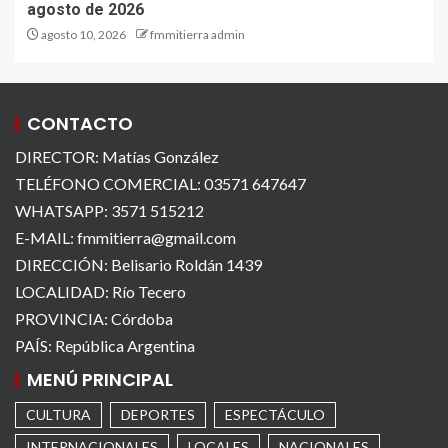
agosto de 2026
agosto 10, 2026
fmmitierra admin
CONTACTO
DIRECTOR: Matías González
TELÉFONO COMERCIAL: 03571 647647
WHATSAPP: 3571 515212
E-MAIL: fmmitierra@gmail.com
DIRECCIÓN: Belisario Roldán 1439
LOCALIDAD: Río Tecero
PROVINCIA: Córdoba
PAÍS: República Argentina
MENÚ PRINCIPAL
CULTURA
DEPORTES
ESPECTÁCULO
INTERNACIONALES
LOCALES
NACIONALES