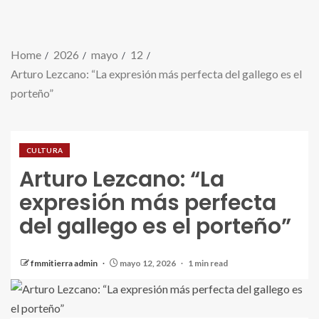
Home
2026
mayo
12
Arturo Lezcano: “La expresión más perfecta del gallego es el
porteño”
CULTURA
Arturo Lezcano: “La
expresión más perfecta
del gallego es el porteño”
fmmitierra admin
mayo 12, 2026
1 min read