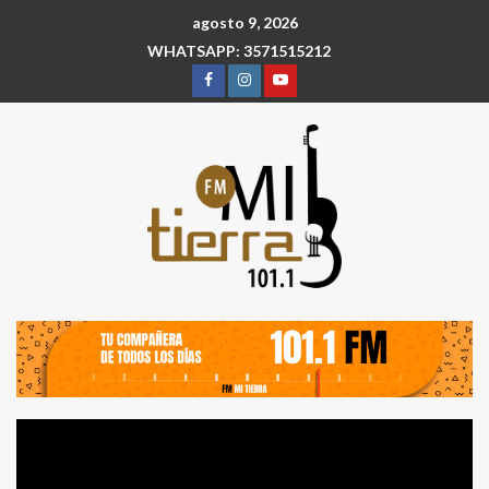
agosto 9, 2026
WHATSAPP: 3571515212
Reproductor
de