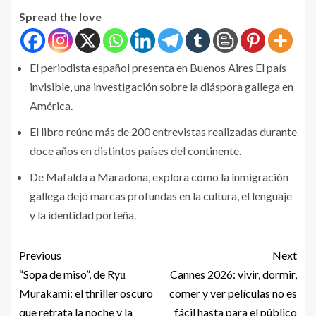
Spread the love
El periodista español presenta en Buenos Aires El país
invisible, una investigación sobre la diáspora gallega en
América.
El libro reúne más de 200 entrevistas realizadas durante
doce años en distintos países del continente.
De Mafalda a Maradona, explora cómo la inmigración
gallega dejó marcas profundas en la cultura, el lenguaje
y la identidad porteña.
Previous
Next
“Sopa de miso”, de Ryū
Cannes 2026: vivir, dormir,
Murakami: el thriller oscuro
comer y ver películas no es
que retrata la noche y la
fácil hasta para el público