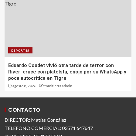
DEPORTES
Eduardo Coudet vivió otra tarde de terror con
River: cruce con plateísta, enojo por su WhatsApp y
poca autocrítica en Tigre
agosto 8, 2026
fmmitierra admin
CONTACTO
DIRECTOR: Matías González
TELÉFONO COMERCIAL: 03571 647647