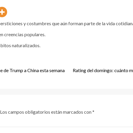
persticiones y costumbres que aún forman parte de la vida cotidian
n creencias populares.
ábitos naturalizados.
aje de Trump a China esta semana
Rating del domingo: cuánto mi
Los campos obligatorios están marcados con
*