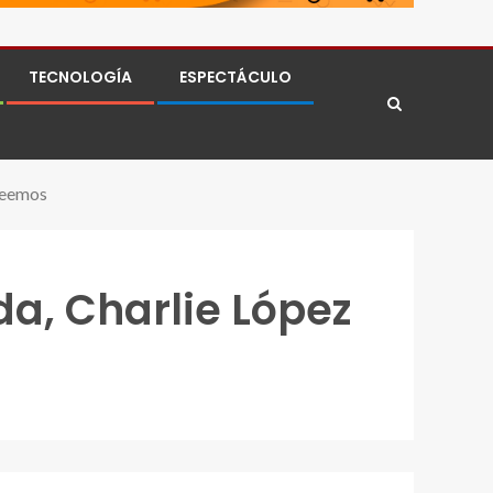
TECNOLOGÍA
ESPECTÁCULO
creemos
da, Charlie López