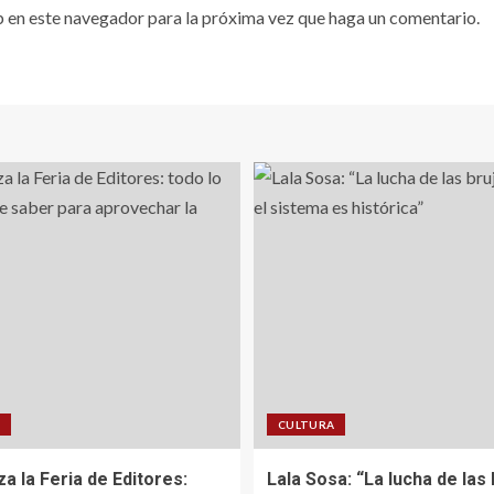
b en este navegador para la próxima vez que haga un comentario.
A
CULTURA
a la Feria de Editores:
Lala Sosa: “La lucha de las 