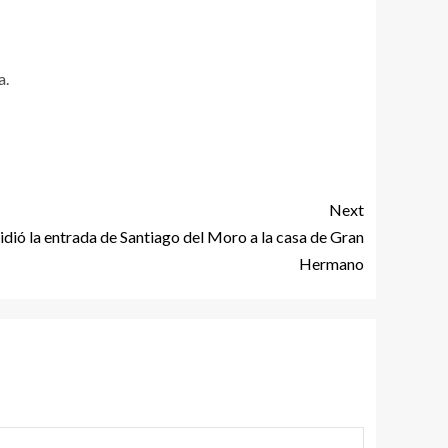
a.
Next
dió la entrada de Santiago del Moro a la casa de Gran
Hermano