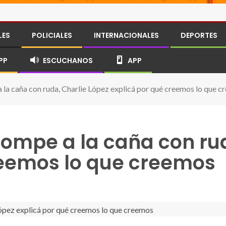
LES
POLICIALES
INTERNACIONALES
DEPORTES
PP
ESCUCHANOS
APP
 la caña con ruda, Charlie López explicá por qué creemos lo que 
rompe a la caña con ru
reemos lo que creemos