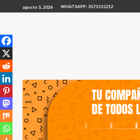
WHATSAPP: 3571515212
agosto 5, 2026