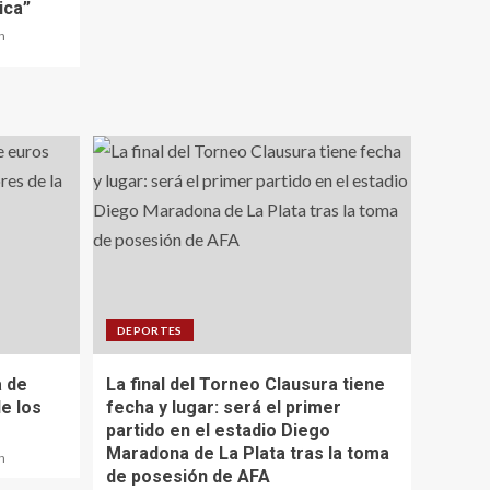
ica”
n
DEPORTES
 de
La final del Torneo Clausura tiene
e los
fecha y lugar: será el primer
partido en el estadio Diego
Maradona de La Plata tras la toma
n
de posesión de AFA