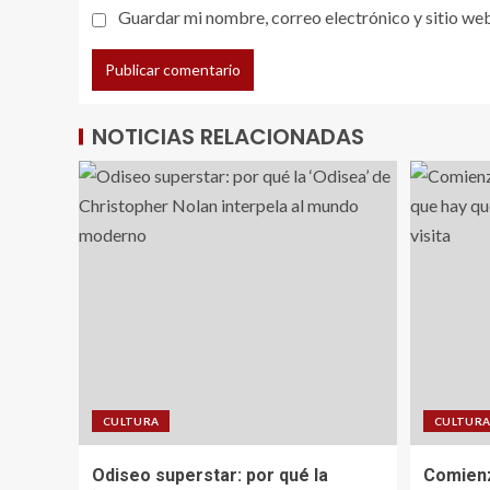
Guardar mi nombre, correo electrónico y sitio we
NOTICIAS RELACIONADAS
CULTURA
CULTUR
Odiseo superstar: por qué la
Comienz