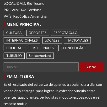
LOCALIDAD: Río Tecero
PROVINCIA: Córdoba
PAÍS: República Argentina
MENÚ PRINCIPAL
CULTURA
DEPORTES
ESPECTÁCULO
INTERNACIONALES
LOCALES
NACIONALES
POLICIALES
REGIONALES
TECNOLOGÍA
TURISMO
Uncategorized
FM MI TIERRA
Es el resultado del esfuerzo de quienes trabajan día a día, con
vocación y entrega, para lograr un estrecho vínculo entre
oyentes, auspiciantes, periodistas y locutores, basados en el
respeto mutuo.