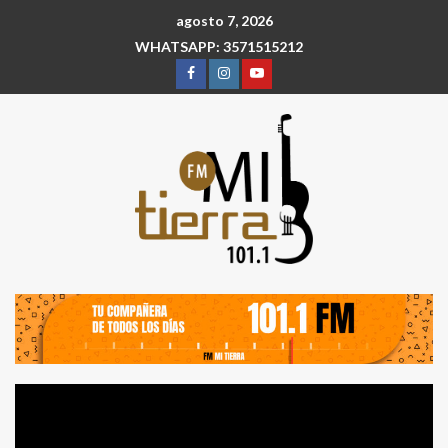
agosto 7, 2026
WHATSAPP: 3571515212
Reproductor
de