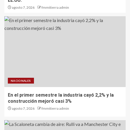
EE.UU.
agosto 7, 2026
fmmitierra admin
NACIONALES
En el primer semestre la industria cayó 2,2% y la
construcción mejoró casi 3%
agosto 7, 2026
fmmitierra admin