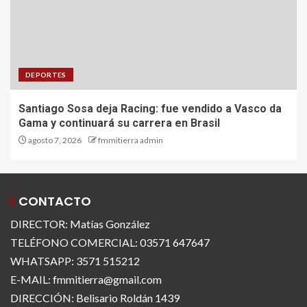
DEPORTES
Santiago Sosa deja Racing: fue vendido a Vasco da
Gama y continuará su carrera en Brasil
agosto 7, 2026
fmmitierra admin
CONTACTO
DIRECTOR: Matías González
TELÉFONO COMERCIAL: 03571 647647
WHATSAPP: 3571 515212
E-MAIL: fmmitierra@gmail.com
DIRECCIÓN: Belisario Roldán 1439