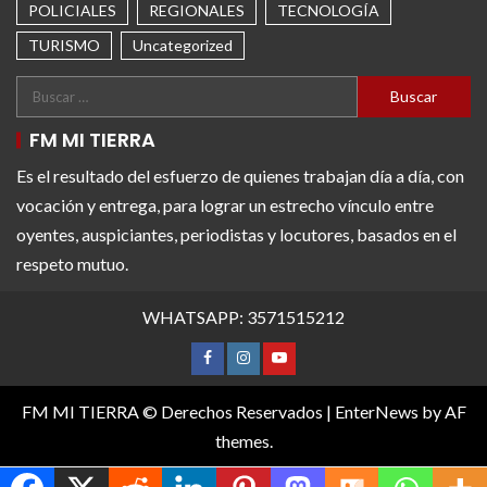
POLICIALES
REGIONALES
TECNOLOGÍA
TURISMO
Uncategorized
FM MI TIERRA
Es el resultado del esfuerzo de quienes trabajan día a día, con
vocación y entrega, para lograr un estrecho vínculo entre
oyentes, auspiciantes, periodistas y locutores, basados en el
respeto mutuo.
WHATSAPP: 3571515212
FM MI TIERRA © Derechos Reservados
|
EnterNews
by AF
themes.