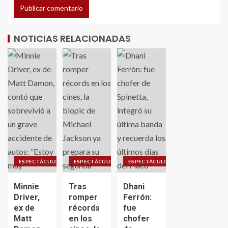
NOTICIAS RELACIONADAS
ESPECTÁCULO
ESPECTÁCULO
ESPECTÁCULO
Minnie
Tras
Dhani
Driver,
romper
Ferrón:
ex de
récords
fue
Matt
en los
chofer