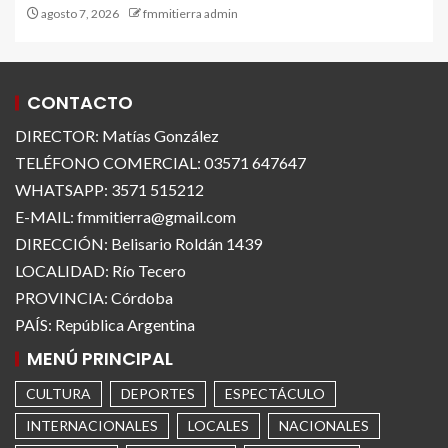
agosto 7, 2026
fmmitierra admin
CONTACTO
DIRECTOR: Matías González
TELÉFONO COMERCIAL: 03571 647647
WHATSAPP: 3571 515212
E-MAIL: fmmitierra@gmail.com
DIRECCIÓN: Belisario Roldán 1439
LOCALIDAD: Río Tecero
PROVINCIA: Córdoba
PAÍS: República Argentina
MENÚ PRINCIPAL
CULTURA
DEPORTES
ESPECTÁCULO
INTERNACIONALES
LOCALES
NACIONALES