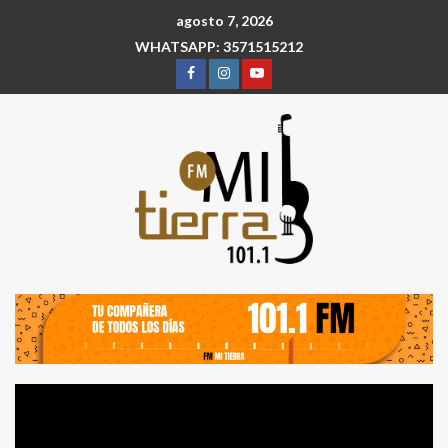
agosto 7, 2026
WHATSAPP: 3571515212
Reproductor
de