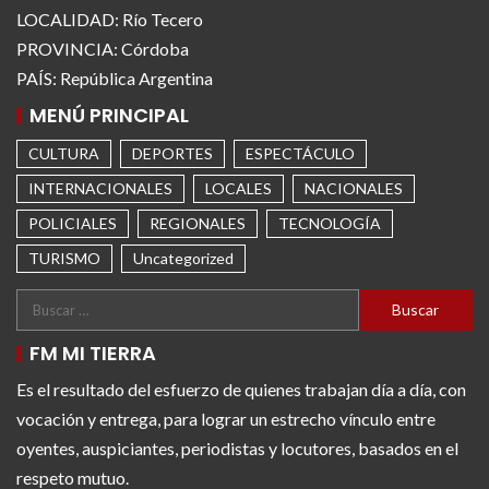
LOCALIDAD: Río Tecero
PROVINCIA: Córdoba
PAÍS: República Argentina
MENÚ PRINCIPAL
CULTURA
DEPORTES
ESPECTÁCULO
INTERNACIONALES
LOCALES
NACIONALES
POLICIALES
REGIONALES
TECNOLOGÍA
TURISMO
Uncategorized
FM MI TIERRA
Es el resultado del esfuerzo de quienes trabajan día a día, con
vocación y entrega, para lograr un estrecho vínculo entre
oyentes, auspiciantes, periodistas y locutores, basados en el
respeto mutuo.