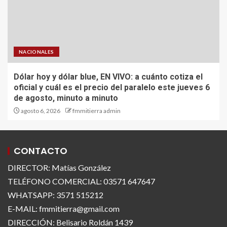
NACIONALES
Dólar hoy y dólar blue, EN VIVO: a cuánto cotiza el
oficial y cuál es el precio del paralelo este jueves 6
de agosto, minuto a minuto
agosto 6, 2026
fmmitierra admin
CONTACTO
DIRECTOR: Matías González
TELÉFONO COMERCIAL: 03571 647647
WHATSAPP: 3571 515212
E-MAIL: fmmitierra@gmail.com
DIRECCIÓN: Belisario Roldán 1439