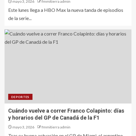
mayo 3, 2026
fmmitierra admin
Este lunes llega a HBO Max la nueva tanda de episodios
de la serie...
DEPORTES
Cuándo vuelve a correr Franco Colapinto: días
y horarios del GP de Canadá de la F1
mayo 3, 2026
fmmitierra admin
Tras su buena actuación en el GP de Miami, el argentino