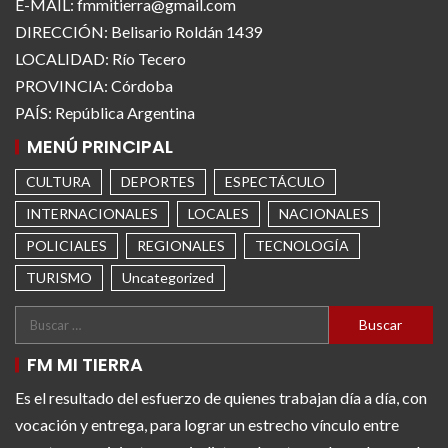
E-MAIL: fmmitierra@gmail.com
DIRECCIÓN: Belisario Roldán 1439
LOCALIDAD: Río Tecero
PROVINCIA: Córdoba
PAÍS: República Argentina
MENÚ PRINCIPAL
CULTURA
DEPORTES
ESPECTÁCULO
INTERNACIONALES
LOCALES
NACIONALES
POLICIALES
REGIONALES
TECNOLOGÍA
TURISMO
Uncategorized
FM MI TIERRA
Es el resultado del esfuerzo de quienes trabajan día a día, con
vocación y entrega, para lograr un estrecho vínculo entre