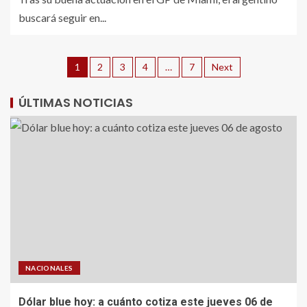
buscará seguir en...
1
2
3
4
…
7
Next
ÚLTIMAS NOTICIAS
NACIONALES
Dólar blue hoy: a cuánto cotiza este jueves 06 de