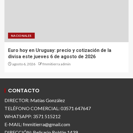
NACIONALES
Euro hoy en Uruguay: precio y cotización de la
divisa este jueves 6 de agosto de 2026
agosto 6, 2026
fmmitierra admin
CONTACTO
DIRECTOR: Matías González
TELÉFONO COMERCIAL: 03571 647647
WHATSAPP: 3571 515212
E-MAIL: fmmitierra@gmail.com
DIRECCIÓN: Belisario Roldán 1439