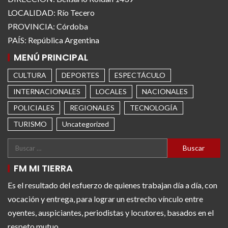
LOCALIDAD: Río Tecero
PROVINCIA: Córdoba
PAÍS: República Argentina
MENÚ PRINCIPAL
CULTURA
DEPORTES
ESPECTÁCULO
INTERNACIONALES
LOCALES
NACIONALES
POLICIALES
REGIONALES
TECNOLOGÍA
TURISMO
Uncategorized
FM MI TIERRA
Es el resultado del esfuerzo de quienes trabajan día a día, con
vocación y entrega, para lograr un estrecho vínculo entre
oyentes, auspiciantes, periodistas y locutores, basados en el
respeto mutuo.