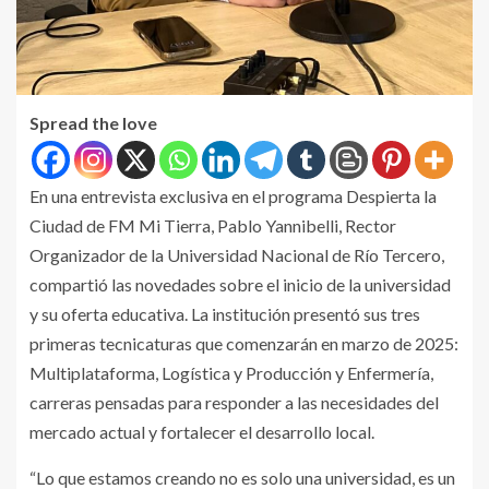
Spread the love
En una entrevista exclusiva en el programa Despierta la
Ciudad de FM Mi Tierra, Pablo Yannibelli, Rector
Organizador de la Universidad Nacional de Río Tercero,
compartió las novedades sobre el inicio de la universidad
y su oferta educativa. La institución presentó sus tres
primeras tecnicaturas que comenzarán en marzo de 2025:
Multiplataforma, Logística y Producción y Enfermería,
carreras pensadas para responder a las necesidades del
mercado actual y fortalecer el desarrollo local.
“Lo que estamos creando no es solo una universidad, es un