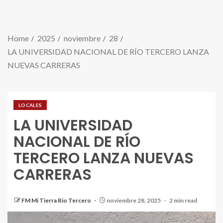
Home
2025
noviembre
28
LA UNIVERSIDAD NACIONAL DE RÍO TERCERO LANZA
NUEVAS CARRERAS
LOCALES
LA UNIVERSIDAD
NACIONAL DE RÍO
TERCERO LANZA NUEVAS
CARRERAS
FM Mi Tierra Rio Tercero
noviembre 28, 2025
2 min read