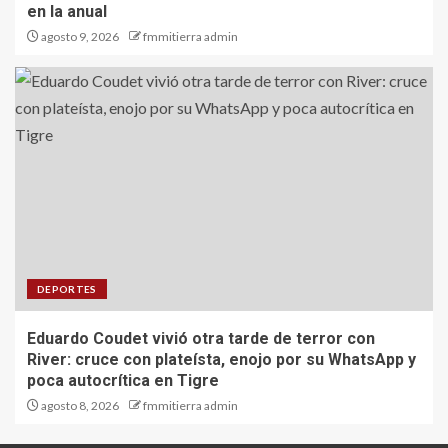
en la anual
agosto 9, 2026
fmmitierra admin
DEPORTES
Eduardo Coudet vivió otra tarde de terror con
River: cruce con plateísta, enojo por su WhatsApp y
poca autocrítica en Tigre
agosto 8, 2026
fmmitierra admin