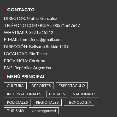
CONTACTO
DIRECTOR: Matías González
TELÉFONO COMERCIAL: 03571 647647
WHATSAPP: 3571 515212
E-MAIL: fmmitierra@gmail.com
DIRECCIÓN: Belisario Roldán 1439
LOCALIDAD: Río Tecero
PROVINCIA: Córdoba
PAÍS: República Argentina
MENÚ PRINCIPAL
CULTURA
DEPORTES
ESPECTÁCULO
INTERNACIONALES
LOCALES
NACIONALES
POLICIALES
REGIONALES
TECNOLOGÍA
TURISMO
Uncategorized