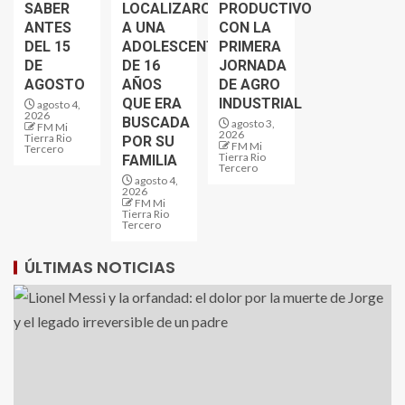
SABER
LOCALIZARON
PRODUCTIVO
ANTES
A UNA
CON LA
DEL 15
ADOLESCENTE
PRIMERA
DE
DE 16
JORNADA
AGOSTO
AÑOS
DE AGRO
QUE ERA
INDUSTRIAL
agosto 4,
2026
BUSCADA
agosto 3,
FM Mi
2026
Tierra Rio
POR SU
FM Mi
Tercero
Tierra Rio
FAMILIA
Tercero
agosto 4,
2026
FM Mi
Tierra Rio
Tercero
ÚLTIMAS NOTICIAS