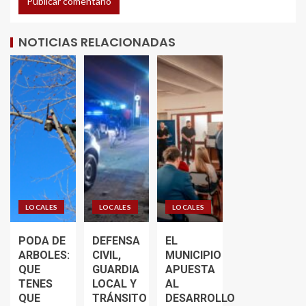
NOTICIAS RELACIONADAS
LOCALES
LOCALES
LOCALES
PODA DE
DEFENSA
EL
ARBOLES:
CIVIL,
MUNICIPIO
QUE
GUARDIA
APUESTA
TENES
LOCAL Y
AL
QUE
TRÁNSITO
DESARROLLO