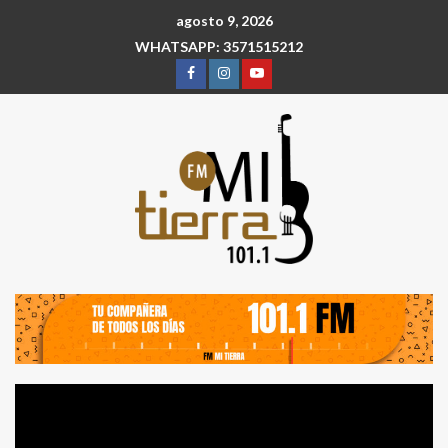
agosto 9, 2026
WHATSAPP: 3571515212
Reproductor
de