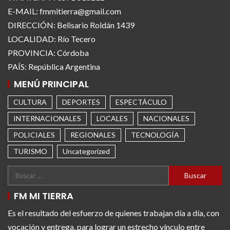
E-MAIL: fmmitierra@gmail.com
DIRECCIÓN: Belisario Roldán 1439
LOCALIDAD: Río Tecero
PROVINCIA: Córdoba
PAÍS: República Argentina
MENÚ PRINCIPAL
CULTURA
DEPORTES
ESPECTÁCULO
INTERNACIONALES
LOCALES
NACIONALES
POLICIALES
REGIONALES
TECNOLOGÍA
TURISMO
Uncategorized
FM MI TIERRA
Es el resultado del esfuerzo de quienes trabajan día a día, con
vocación y entrega, para lograr un estrecho vínculo entre