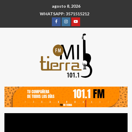
agosto 8, 2026
WHATSAPP: 3571515212
Reproductor
de