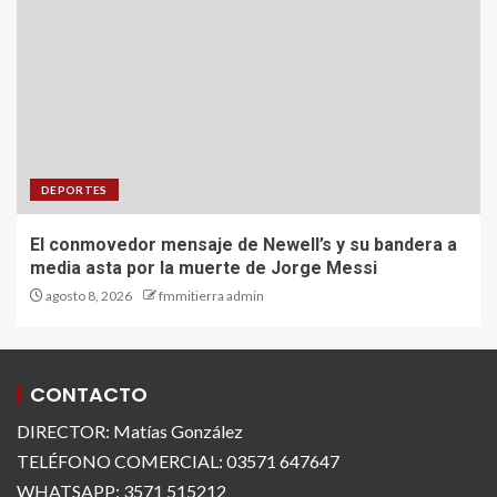
DEPORTES
El conmovedor mensaje de Newell’s y su bandera a
media asta por la muerte de Jorge Messi
agosto 8, 2026
fmmitierra admin
CONTACTO
DIRECTOR: Matías González
TELÉFONO COMERCIAL: 03571 647647
WHATSAPP: 3571 515212