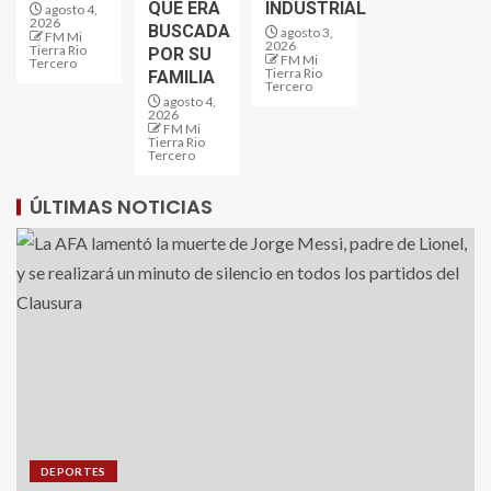
QUE ERA
INDUSTRIAL
agosto 4,
2026
BUSCADA
agosto 3,
FM Mi
2026
Tierra Rio
POR SU
FM Mi
Tercero
Tierra Rio
FAMILIA
Tercero
agosto 4,
2026
FM Mi
Tierra Rio
Tercero
ÚLTIMAS NOTICIAS
DEPORTES