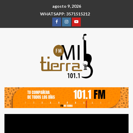
agosto 9, 2026
WHATSAPP: 3571515212
Reproductor
de