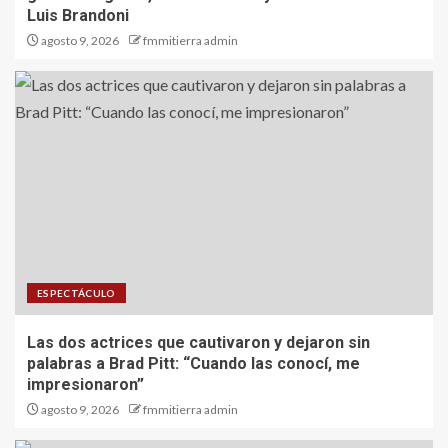
Luis Brandoni
agosto 9, 2026
fmmitierra admin
ESPECTÁCULO
Las dos actrices que cautivaron y dejaron sin
palabras a Brad Pitt: “Cuando las conocí, me
impresionaron”
agosto 9, 2026
fmmitierra admin