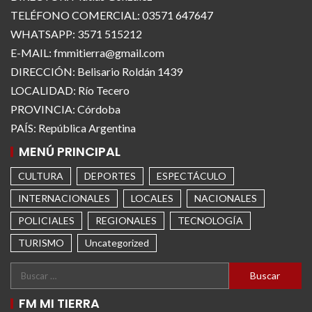
TELÉFONO COMERCIAL: 03571 647647
WHATSAPP: 3571 515212
E-MAIL: fmmitierra@gmail.com
DIRECCIÓN: Belisario Roldán 1439
LOCALIDAD: Río Tecero
PROVINCIA: Córdoba
PAÍS: República Argentina
MENÚ PRINCIPAL
CULTURA
DEPORTES
ESPECTÁCULO
INTERNACIONALES
LOCALES
NACIONALES
POLICIALES
REGIONALES
TECNOLOGÍA
TURISMO
Uncategorized
FM MI TIERRA