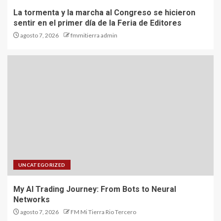
La tormenta y la marcha al Congreso se hicieron
sentir en el primer día de la Feria de Editores
agosto 7, 2026
fmmitierra admin
UNCATEGORIZED
My AI Trading Journey: From Bots to Neural
Networks
agosto 7, 2026
FM Mi Tierra Rio Tercero