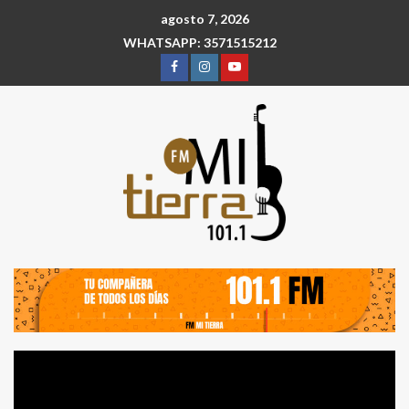
agosto 7, 2026
WHATSAPP: 3571515212
Reproductor
de