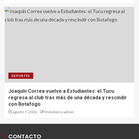
DEPORTES
Joaquín Correa vuelve a Estudiantes: el Tucu
regresa al club tras más de una década y rescindir
con Botafogo
agosto 7, 2026
fmmitierra admin
CONTACTO