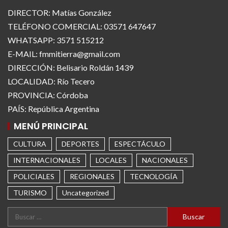
DIRECTOR: Matías González
TELÉFONO COMERCIAL: 03571 647647
WHATSAPP: 3571 515212
E-MAIL: fmmitierra@gmail.com
DIRECCIÓN: Belisario Roldán 1439
LOCALIDAD: Río Tecero
PROVINCIA: Córdoba
PAÍS: República Argentina
MENÚ PRINCIPAL
CULTURA
DEPORTES
ESPECTÁCULO
INTERNACIONALES
LOCALES
NACIONALES
POLICIALES
REGIONALES
TECNOLOGÍA
TURISMO
Uncategorized