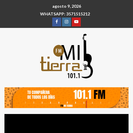
agosto 9, 2026
WHATSAPP: 3571515212
Reproductor
de