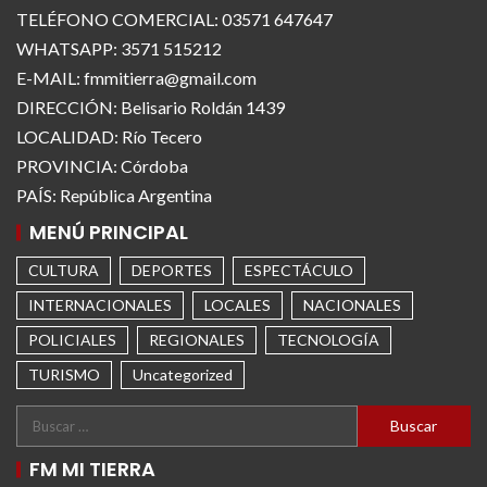
TELÉFONO COMERCIAL: 03571 647647
WHATSAPP: 3571 515212
E-MAIL: fmmitierra@gmail.com
DIRECCIÓN: Belisario Roldán 1439
LOCALIDAD: Río Tecero
PROVINCIA: Córdoba
PAÍS: República Argentina
MENÚ PRINCIPAL
CULTURA
DEPORTES
ESPECTÁCULO
INTERNACIONALES
LOCALES
NACIONALES
POLICIALES
REGIONALES
TECNOLOGÍA
TURISMO
Uncategorized
FM MI TIERRA