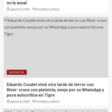
en la anual
agosto 9, 2026
fmmitierra admin
DEPORTES
Eduardo Coudet vivió otra tarde de terror con
River: cruce con plateísta, enojo por su WhatsApp y
poca autocrítica en Tigre
agosto 8, 2026
fmmitierra admin