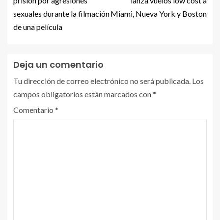
prisión por agresiones
lanza vuelos low cost a
sexuales durante la filmación
Miami, Nueva York y Boston
de una película
Deja un comentario
Tu dirección de correo electrónico no será publicada.
Los
campos obligatorios están marcados con
*
Comentario
*