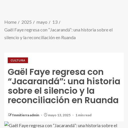
Home
2025
mayo
13
Gaël Faye regresa con “Jacarandá”: una historia sobre el
silencio y la reconciliación en Ruanda
CULTURA
Gaël Faye regresa con
“Jacarandá”: una historia
sobre el silencio y la
reconciliación en Ruanda
fmmitierra admin
mayo 13, 2025
1 min read