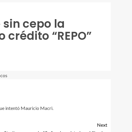
 sin cepo la
o crédito “REPO”
que intentó Mauricio Macri.
Next