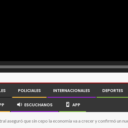
LES
POLICIALES
INTERNACIONALES
DEPORTES
PP
ESCUCHANOS
APP
ntral aseguró que sin cepo la economía va a crecer y confirmó un 