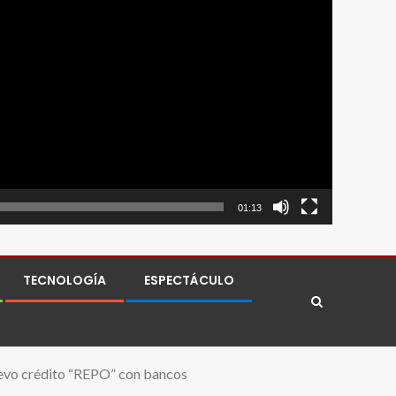
01:13
TECNOLOGÍA
ESPECTÁCULO
nuevo crédito “REPO” con bancos