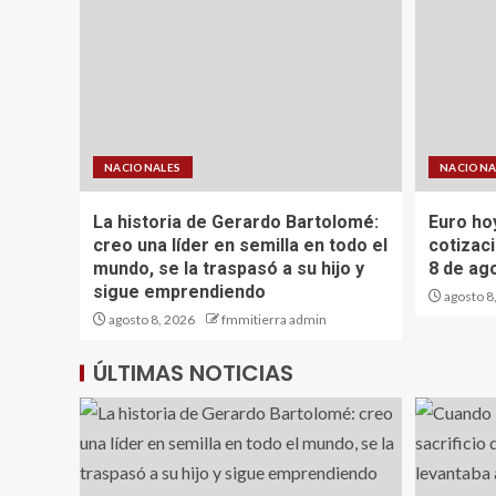
NACIONALES
NACIONA
La historia de Gerardo Bartolomé:
Euro hoy
creo una líder en semilla en todo el
cotizaci
mundo, se la traspasó a su hijo y
8 de ag
sigue emprendiendo
agosto 8
agosto 8, 2026
fmmitierra admin
ÚLTIMAS NOTICIAS