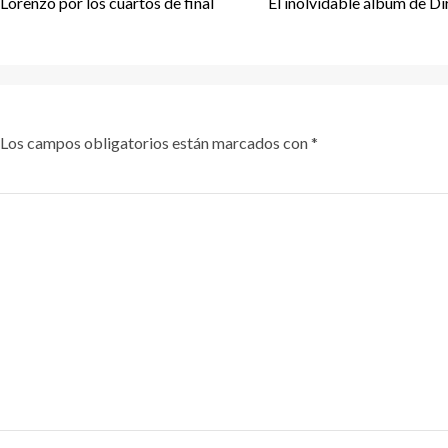
Lorenzo por los cuartos de final
El inolvidable álbum de Dir
Los campos obligatorios están marcados con
*