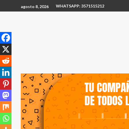
WHATSAPP: 3571515212
agosto 8, 2026