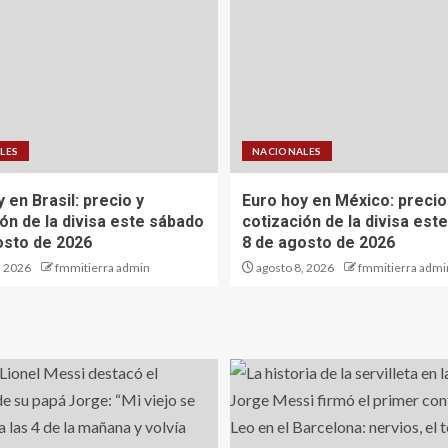
LES
NACIONALES
 en Brasil: precio y
Euro hoy en México: precio
ón de la divisa este sábado
cotización de la divisa est
osto de 2026
8 de agosto de 2026
, 2026
fmmitierra admin
agosto 8, 2026
fmmitierra admi