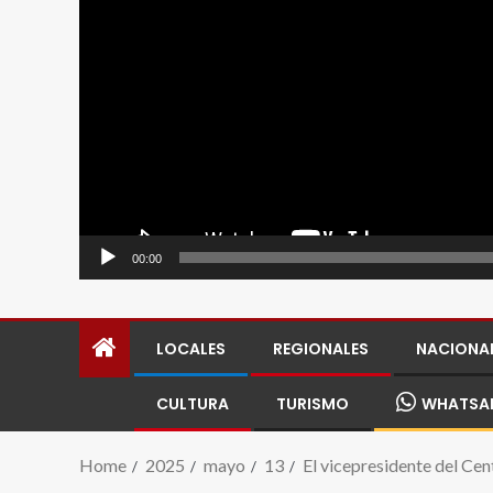
00:00
LOCALES
REGIONALES
NACIONA
CULTURA
TURISMO
WHATSA
Home
2025
mayo
13
El vicepresidente del Ce