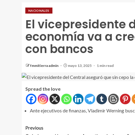
NACIONALES
El vicepresidente 
economía va a cre
con bancos
fmmitierra admin
mayo 13, 2025
1 min read
Spread the love
Ante ejecutivos de finanzas, Vladimir Werning busc
Previous