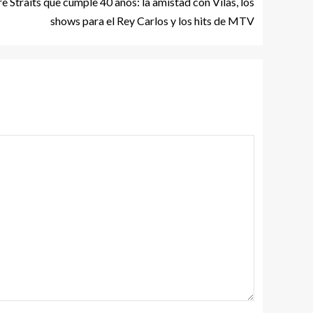
e Straits que cumple 40 años: la amistad con Vilas, los
shows para el Rey Carlos y los hits de MTV