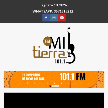
agosto 10, 2026
WHATSAPP: 3571515212
Reproductor
de