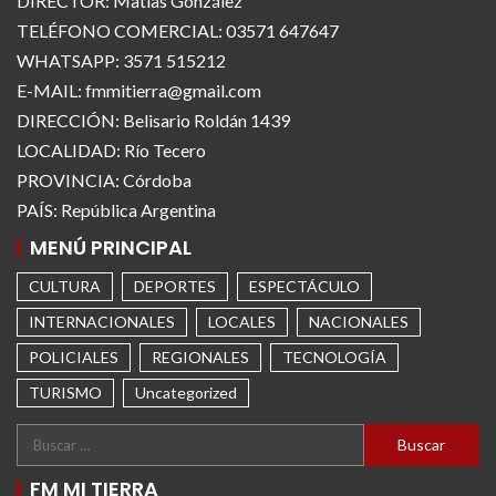
DIRECTOR: Matías González
TELÉFONO COMERCIAL: 03571 647647
WHATSAPP: 3571 515212
E-MAIL: fmmitierra@gmail.com
DIRECCIÓN: Belisario Roldán 1439
LOCALIDAD: Río Tecero
PROVINCIA: Córdoba
PAÍS: República Argentina
MENÚ PRINCIPAL
CULTURA
DEPORTES
ESPECTÁCULO
INTERNACIONALES
LOCALES
NACIONALES
POLICIALES
REGIONALES
TECNOLOGÍA
TURISMO
Uncategorized
FM MI TIERRA