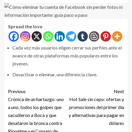
Spread the love
Cada vez más usuarios eligen cerrar sus perfiles ante el
avance de otras plataformas más populares entre los
jóvenes.
Desactivar o eliminar, una diferencia clave.
Previous
Next
Crónica de un hartazgo: uno
Hot Sale sin cepo: ofertas y
a uno, todos los golpes que
promociones del primer día
sacudieron a Boca y que
y alternativas para pagar en
desataron la bronca contra
dólares
Riquelme y el Consejo de