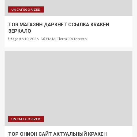
UNCATEGORIZED
TOR МАГАЗИН ДАРКНЕТ ССЫЛКА KRAKEN
ЗЕРКАЛО
agosto 10, 2026
FM Mi Tierra Rio Tercero
UNCATEGORIZED
ТОР ОНИОН САЙТ АКТУАЛЬНЫЙ КРАКЕН