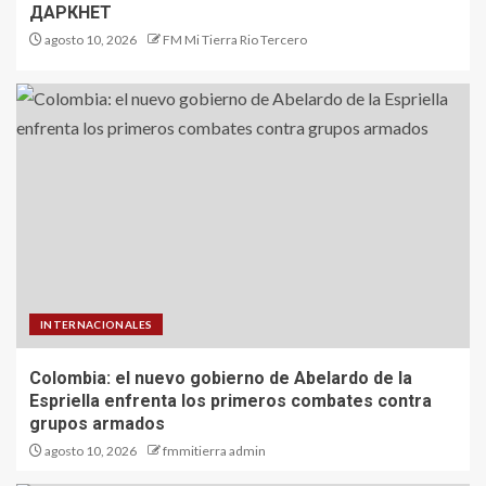
ДАРКНЕТ
agosto 10, 2026
FM Mi Tierra Rio Tercero
INTERNACIONALES
Colombia: el nuevo gobierno de Abelardo de la
Espriella enfrenta los primeros combates contra
grupos armados
agosto 10, 2026
fmmitierra admin