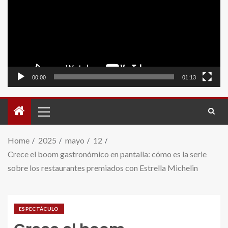
video
00:00
01:13
Home
2025
mayo
12
Crece el boom gastronómico en pantalla: cómo es la serie
sobre los restaurantes premiados con Estrella Michelin
ESPECTÁCULO