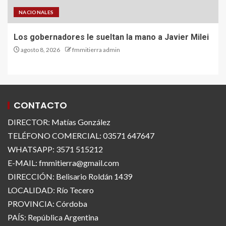
NACIONALES
Los gobernadores le sueltan la mano a Javier Milei
agosto 8, 2026
fmmitierra admin
CONTACTO
DIRECTOR: Matías González
TELÉFONO COMERCIAL: 03571 647647
WHATSAPP: 3571 515212
E-MAIL: fmmitierra@gmail.com
DIRECCIÓN: Belisario Roldán 1439
LOCALIDAD: Río Tecero
PROVINCIA: Córdoba
PAÍS: República Argentina