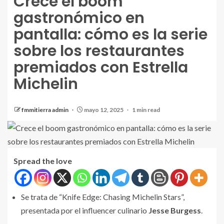
Crece el boom
gastronómico en
pantalla: cómo es la serie
sobre los restaurantes
premiados con Estrella
Michelin
fmmitierra admin
mayo 12, 2025
1 min read
Spread the love
Se trata de “Knife Edge: Chasing Michelin Stars”,
presentada por el influencer culinario
Jesse Burgess
.