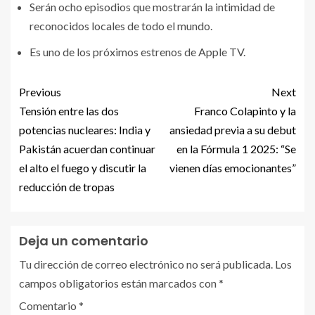
Serán ocho episodios que mostrarán la intimidad de
reconocidos locales de todo el mundo.
Es uno de los próximos estrenos de Apple TV.
Previous
Next
Tensión entre las dos
Franco Colapinto y la
potencias nucleares: India y
ansiedad previa a su debut
Pakistán acuerdan continuar
en la Fórmula 1 2025: “Se
el alto el fuego y discutir la
vienen días emocionantes”
reducción de tropas
Deja un comentario
Tu dirección de correo electrónico no será publicada.
Los
campos obligatorios están marcados con
*
Comentario
*