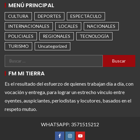
MENÚ PRINCIPAL
CULTURA
DEPORTES
ESPECTÁCULO
INTERNACIONALES
LOCALES
NACIONALES
POLICIALES
REGIONALES
TECNOLOGÍA
TURISMO
Uncategorized
FM MI TIERRA
Es el resultado del esfuerzo de quienes trabajan día a día, con
vocación y entrega, para lograr un estrecho vínculo entre
oyentes, auspiciantes, periodistas y locutores, basados en el
respeto mutuo.
WHATSAPP: 3571515212