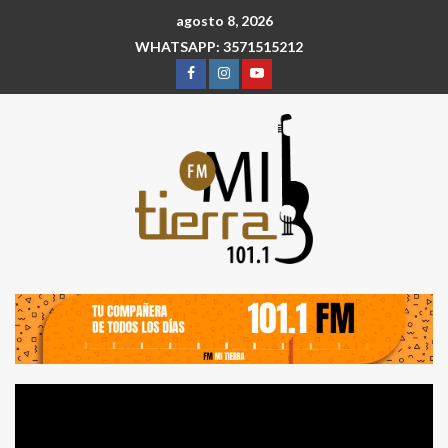
agosto 8, 2026
WHATSAPP: 3571515212
Reproductor
de