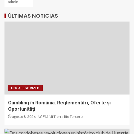
admin
ÚLTIMAS NOTICIAS
UNCATEGORIZED
Gambling în România: Reglementări, Oferte și
Oportunități
agosto 8, 2026
FM Mi Tierra Rio Tercero