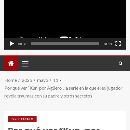
video
00:00
01:13
Home
2025
mayo
11
Por qué ver “Kun, por Agüero”, la serie en la que el ex jugador
revela traumas con su padre y otros secretos
ESPECTÁCULO