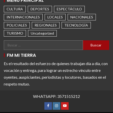
MENÚ PRINCIPAL
CULTURA
DEPORTES
ESPECTÁCULO
INTERNACIONALES
LOCALES
NACIONALES
POLICIALES
REGIONALES
TECNOLOGÍA
TURISMO
Uncategorized
FM MI TIERRA
Es el resultado del esfuerzo de quienes trabajan día a día, con
vocación y entrega, para lograr un estrecho vínculo entre
oyentes, auspiciantes, periodistas y locutores, basados en el
respeto mutuo.
WHATSAPP: 3571515212