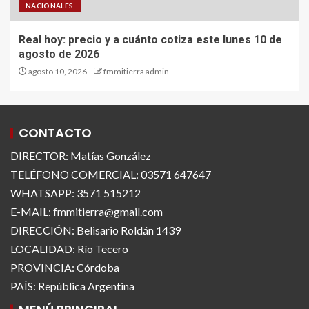
NACIONALES
Real hoy: precio y a cuánto cotiza este lunes 10 de
agosto de 2026
agosto 10, 2026
fmmitierra admin
CONTACTO
DIRECTOR: Matías González
TELÉFONO COMERCIAL: 03571 647647
WHATSAPP: 3571 515212
E-MAIL: fmmitierra@gmail.com
DIRECCIÓN: Belisario Roldán 1439
LOCALIDAD: Río Tecero
PROVINCIA: Córdoba
PAÍS: República Argentina