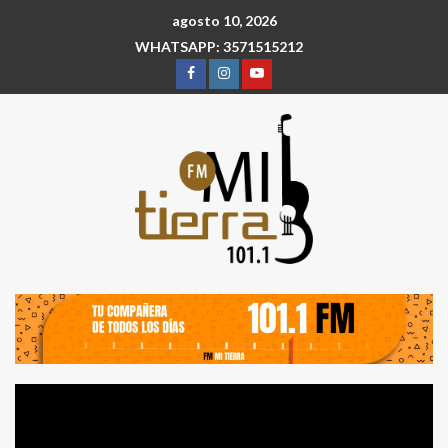
agosto 10, 2026
WHATSAPP: 3571515212
Reproductor
de