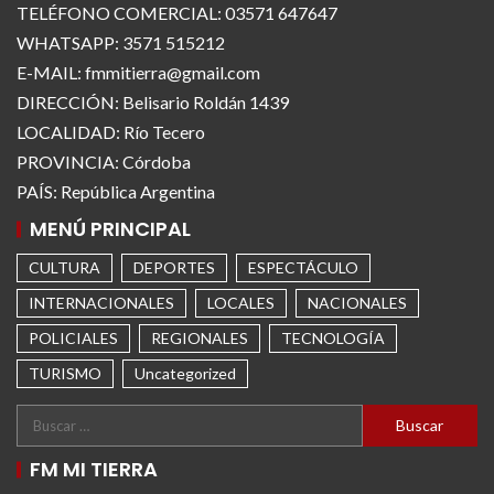
TELÉFONO COMERCIAL: 03571 647647
WHATSAPP: 3571 515212
E-MAIL: fmmitierra@gmail.com
DIRECCIÓN: Belisario Roldán 1439
LOCALIDAD: Río Tecero
PROVINCIA: Córdoba
PAÍS: República Argentina
MENÚ PRINCIPAL
CULTURA
DEPORTES
ESPECTÁCULO
INTERNACIONALES
LOCALES
NACIONALES
POLICIALES
REGIONALES
TECNOLOGÍA
TURISMO
Uncategorized
FM MI TIERRA