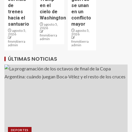
de
en el
se unan
trenes
cielo de
en un
hacia el
Washington
conflicto
santuario
mayor
agosto 5,
2026
agosto 5,
agosto 5,
2026
2026
fmmitierra
admin
fmmitierra
fmmitierra
admin
admin
ÚLTIMAS NOTICIAS
DEPORTES