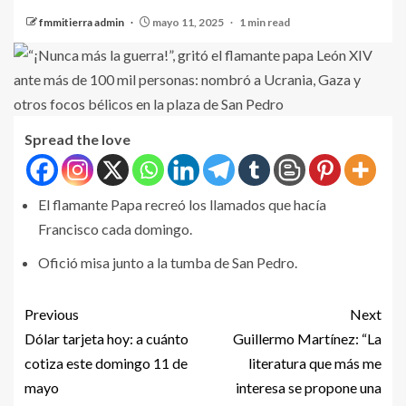
fmmitierra admin
mayo 11, 2025
1 min read
Spread the love
El flamante Papa recreó los llamados que hacía
Francisco cada domingo.
Ofició misa junto a la tumba de San Pedro.
Previous
Next
Dólar tarjeta hoy: a cuánto
Guillermo Martínez: “La
cotiza este domingo 11 de
literatura que más me
mayo
interesa se propone una