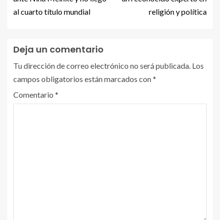
al cuarto título mundial
religión y política
Deja un comentario
Tu dirección de correo electrónico no será publicada.
Los
campos obligatorios están marcados con
*
Comentario
*