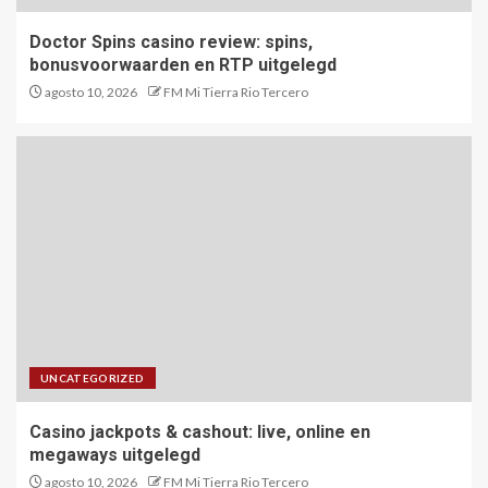
Doctor Spins casino review: spins,
bonusvoorwaarden en RTP uitgelegd
agosto 10, 2026
FM Mi Tierra Rio Tercero
UNCATEGORIZED
Casino jackpots & cashout: live, online en
megaways uitgelegd
agosto 10, 2026
FM Mi Tierra Rio Tercero