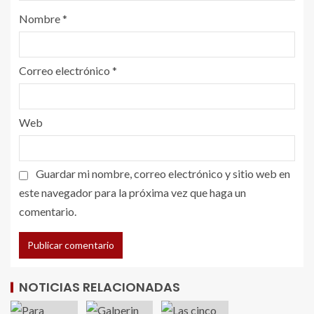
Nombre
*
Correo electrónico
*
Web
Guardar mi nombre, correo electrónico y sitio web en
este navegador para la próxima vez que haga un
comentario.
NOTICIAS RELACIONADAS