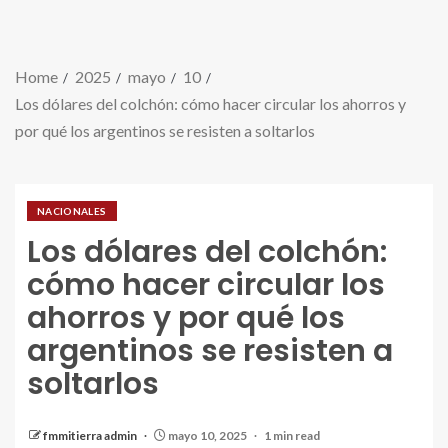
Home
2025
mayo
10
Los dólares del colchón: cómo hacer circular los ahorros y
por qué los argentinos se resisten a soltarlos
NACIONALES
Los dólares del colchón:
cómo hacer circular los
ahorros y por qué los
argentinos se resisten a
soltarlos
fmmitierra admin
mayo 10, 2025
1 min read