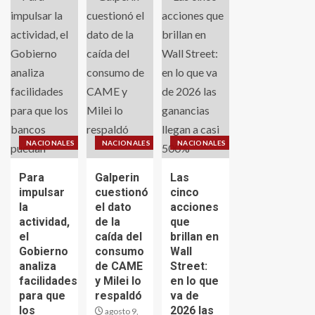
NACIONALES
NACIONALES
NACIONALES
Para
Galperin
Las
impulsar
cuestionó
cinco
la
el dato
acciones
actividad,
de la
que
el
caída del
brillan en
Gobierno
consumo
Wall
analiza
de CAME
Street:
facilidades
y Milei lo
en lo que
para que
respaldó
va de
los
2026 las
agosto 9,