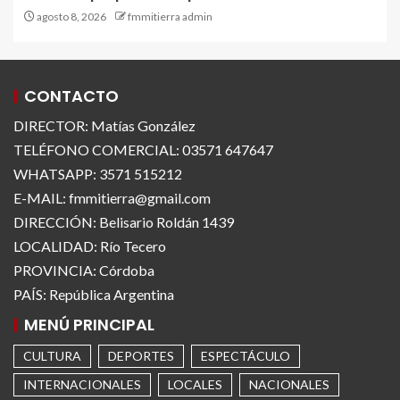
agosto 8, 2026
fmmitierra admin
CONTACTO
DIRECTOR: Matías González
TELÉFONO COMERCIAL: 03571 647647
WHATSAPP: 3571 515212
E-MAIL: fmmitierra@gmail.com
DIRECCIÓN: Belisario Roldán 1439
LOCALIDAD: Río Tecero
PROVINCIA: Córdoba
PAÍS: República Argentina
MENÚ PRINCIPAL
CULTURA
DEPORTES
ESPECTÁCULO
INTERNACIONALES
LOCALES
NACIONALES