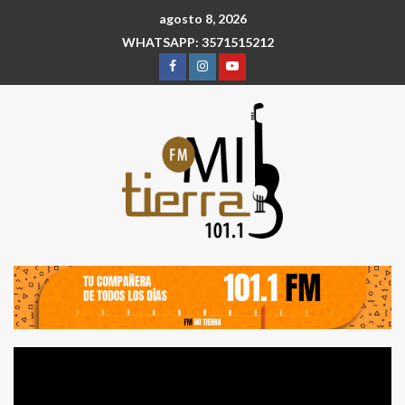
agosto 8, 2026
WHATSAPP: 3571515212
Reproductor
de