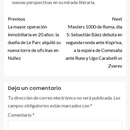
nuevas perspectivas en su mirada literaria.
Previous
Next
La mayor operación
Masters 1000 de Roma, día
inmobiliaria en 20 años: la
5: Sebastián Báez debuta en
dueña de Le Parc alquiló su
segunda ronda ante Kopriva,
nueva torre de oficinas en
a la espera de Comesaña
Núñez
ante Rune y Ugo Carabelli vs
Zverev
Deja un comentario
Tu dirección de correo electrónico no será publicada.
Los
campos obligatorios están marcados con
*
Comentario
*