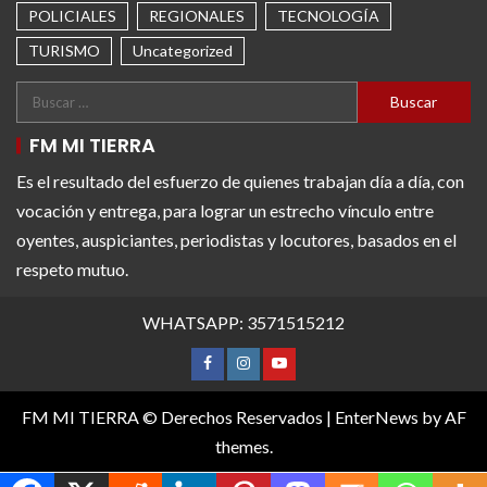
POLICIALES
REGIONALES
TECNOLOGÍA
TURISMO
Uncategorized
FM MI TIERRA
Es el resultado del esfuerzo de quienes trabajan día a día, con
vocación y entrega, para lograr un estrecho vínculo entre
oyentes, auspiciantes, periodistas y locutores, basados en el
respeto mutuo.
WHATSAPP: 3571515212
FM MI TIERRA © Derechos Reservados
|
EnterNews
by AF
themes.