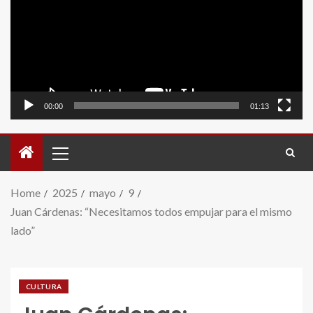
video
00:00
01:13
Home
2025
mayo
9
Juan Cárdenas: “Necesitamos todos empujar para el mismo
lado”
CULTURA