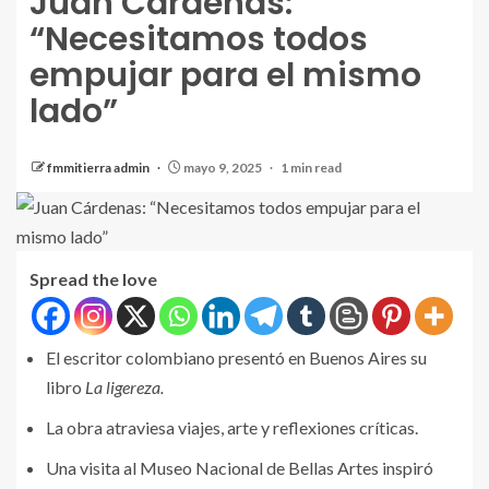
Juan Cárdenas:
“Necesitamos todos
empujar para el mismo
lado”
fmmitierra admin
mayo 9, 2025
1 min read
Spread the love
El escritor colombiano presentó en Buenos Aires su
libro
La ligereza.
La obra atraviesa viajes, arte y reflexiones críticas.
Una visita al Museo Nacional de Bellas Artes inspiró