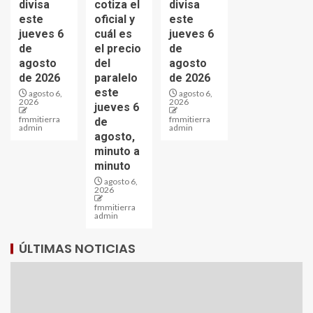
divisa
cotiza el
divisa
este
oficial y
este
jueves 6
cuál es
jueves 6
de
el precio
de
agosto
del
agosto
de 2026
paralelo
de 2026
este
agosto 6,
agosto 6,
2026
2026
jueves 6
fmmitierra
fmmitierra
de
admin
admin
agosto,
minuto a
minuto
agosto 6,
2026
fmmitierra
admin
ÚLTIMAS NOTICIAS