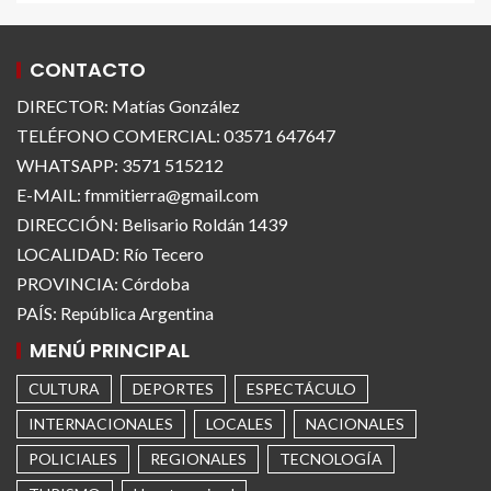
CONTACTO
DIRECTOR: Matías González
TELÉFONO COMERCIAL: 03571 647647
WHATSAPP: 3571 515212
E-MAIL: fmmitierra@gmail.com
DIRECCIÓN: Belisario Roldán 1439
LOCALIDAD: Río Tecero
PROVINCIA: Córdoba
PAÍS: República Argentina
MENÚ PRINCIPAL
CULTURA
DEPORTES
ESPECTÁCULO
INTERNACIONALES
LOCALES
NACIONALES
POLICIALES
REGIONALES
TECNOLOGÍA