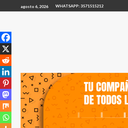
WHATSAPP: 3571515212
agosto 6, 2026