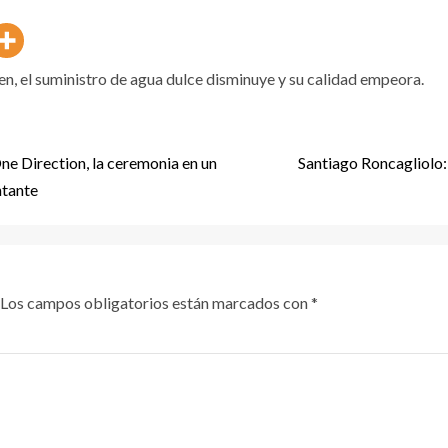
n, el suministro de agua dulce disminuye y su calidad empeora.
One Direction, la ceremonia en un
Santiago Roncagliolo
ntante
Los campos obligatorios están marcados con
*