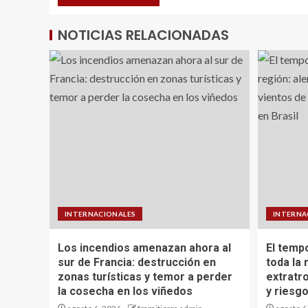
NOTICIAS RELACIONADAS
INTERNACIONALES
INTERNA
Los incendios amenazan ahora al
El temp
sur de Francia: destrucción en
toda la 
zonas turísticas y temor a perder
extratro
la cosecha en los viñedos
y riesgo