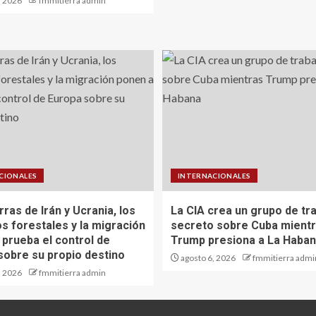
, 2026
fmmitierra admin
CIONALES
INTERNACIONALES
ras de Irán y Ucrania, los
La CIA crea un grupo de tr
os forestales y la migración
secreto sobre Cuba mient
 prueba el control de
Trump presiona a La Haba
sobre su propio destino
agosto 6, 2026
fmmitierra admi
, 2026
fmmitierra admin