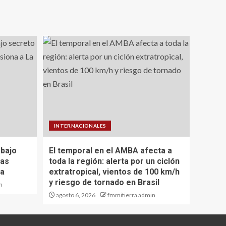
INTERNACIONALES
abajo
El temporal en el AMBA afecta a
ras
toda la región: alerta por un ciclón
na
extratropical, vientos de 100 km/h
y riesgo de tornado en Brasil
n
agosto 6, 2026
fmmitierra admin