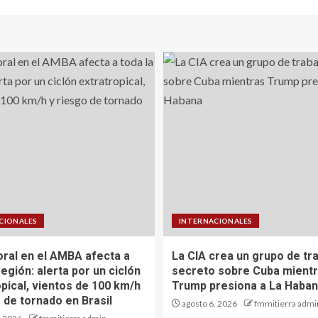
CIONALES
INTERNACIONALES
oral en el AMBA afecta a
La CIA crea un grupo de tr
región: alerta por un ciclón
secreto sobre Cuba mient
pical, vientos de 100 km/h
Trump presiona a La Haba
 de tornado en Brasil
agosto 6, 2026
fmmitierra admi