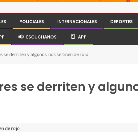
LES
POLICIALES
INTERNACIONALES
DEPORTES
PP
ESCUCHANOS
APP
es se derriten y algunos ríos se tiñen de rojo
ares se derriten y alguno