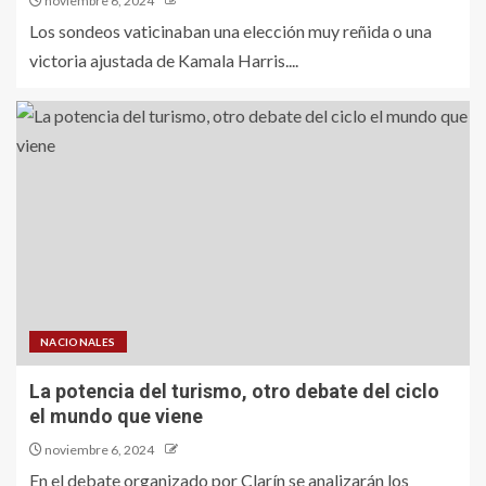
noviembre 6, 2024
Los sondeos vaticinaban una elección muy reñida o una
victoria ajustada de Kamala Harris....
NACIONALES
La potencia del turismo, otro debate del ciclo
el mundo que viene
noviembre 6, 2024
En el debate organizado por Clarín se analizarán los