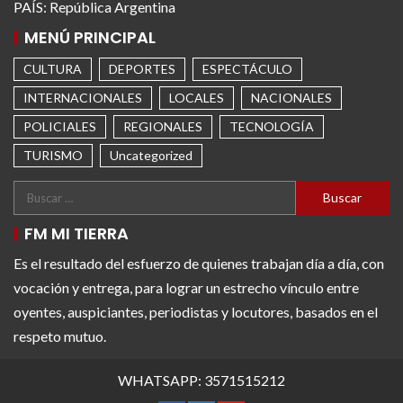
PAÍS: República Argentina
MENÚ PRINCIPAL
CULTURA
DEPORTES
ESPECTÁCULO
INTERNACIONALES
LOCALES
NACIONALES
POLICIALES
REGIONALES
TECNOLOGÍA
TURISMO
Uncategorized
FM MI TIERRA
Es el resultado del esfuerzo de quienes trabajan día a día, con
vocación y entrega, para lograr un estrecho vínculo entre
oyentes, auspiciantes, periodistas y locutores, basados en el
respeto mutuo.
WHATSAPP: 3571515212