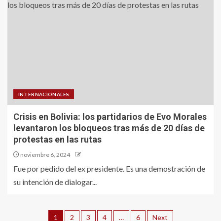
INTERNACIONALES
Crisis en Bolivia: los partidarios de Evo Morales
levantaron los bloqueos tras más de 20 días de
protestas en las rutas
noviembre 6, 2024
Fue por pedido del ex presidente. Es una demostración de
su intención de dialogar...
1
2
3
4
…
6
Next