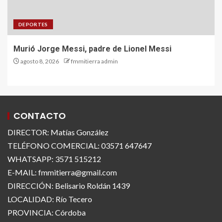
DEPORTES
Murió Jorge Messi, padre de Lionel Messi
agosto 8, 2026
fmmitierra admin
CONTACTO
DIRECTOR: Matías González
TELÉFONO COMERCIAL: 03571 647647
WHATSAPP: 3571 515212
E-MAIL: fmmitierra@gmail.com
DIRECCIÓN: Belisario Roldán 1439
LOCALIDAD: Río Tecero
PROVINCIA: Córdoba