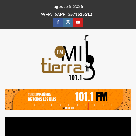
agosto 8, 2026
WHATSAPP: 3571515212
Reproductor
de