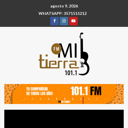
agosto 9, 2026
WHATSAPP: 3571515212
Reproductor
de