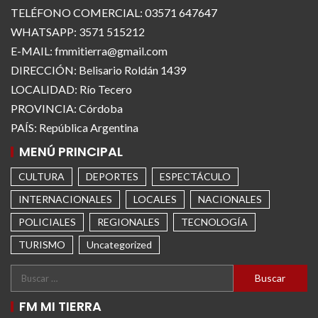
TELÉFONO COMERCIAL: 03571 647647
WHATSAPP: 3571 515212
E-MAIL: fmmitierra@gmail.com
DIRECCIÓN: Belisario Roldán 1439
LOCALIDAD: Río Tecero
PROVINCIA: Córdoba
PAÍS: República Argentina
MENÚ PRINCIPAL
CULTURA
DEPORTES
ESPECTÁCULO
INTERNACIONALES
LOCALES
NACIONALES
POLICIALES
REGIONALES
TECNOLOGÍA
TURISMO
Uncategorized
FM MI TIERRA