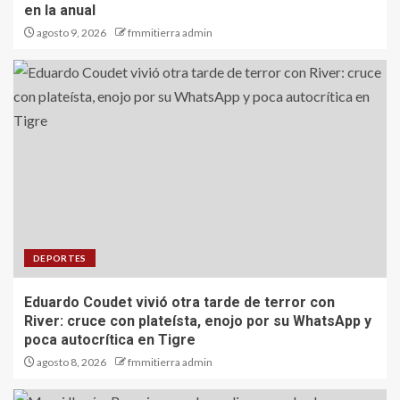
en la anual
agosto 9, 2026
fmmitierra admin
DEPORTES
Eduardo Coudet vivió otra tarde de terror con
River: cruce con plateísta, enojo por su WhatsApp y
poca autocrítica en Tigre
agosto 8, 2026
fmmitierra admin