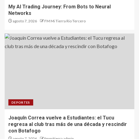
My AI Trading Journey: From Bots to Neural
Networks
agosto 7, 2026
FM Mi Tierra Rio Tercero
DEPORTES
Joaquín Correa vuelve a Estudiantes: el Tucu
regresa al club tras más de una década y rescindir
con Botafogo
agosto 7, 2026
fmmitierra admin