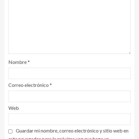
Nombre
*
Correo electrónico
*
Web
Guardar mi nombre, correo electrónico y sitio web en
este navegador para la próxima vez que haga un