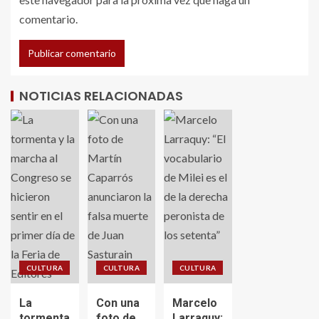
comentario.
NOTICIAS RELACIONADAS
CULTURA
CULTURA
CULTURA
La
Con una
Marcelo
tormenta
foto de
Larraquy: