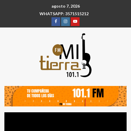
agosto 7, 2026
WHATSAPP: 3571515212
Reproductor
de