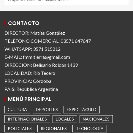
CONTACTO
DIRECTOR: Matías González
TELÉFONO COMERCIAL: 03571 647647
WHATSAPP: 3571 515212
E-MAIL: fmmitierra@gmail.com
DIRECCIÓN: Belisario Roldán 1439
LOCALIDAD: Río Tecero
PROVINCIA: Córdoba
PAÍS: República Argentina
MENÚ PRINCIPAL
CULTURA
DEPORTES
ESPECTÁCULO
INTERNACIONALES
LOCALES
NACIONALES
POLICIALES
REGIONALES
TECNOLOGÍA