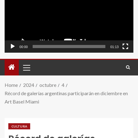
video
00:00
01:13
Home
2024
octubre
4
Récord de galerías argentinas participarán en diciembre en
Art Basel Miami
CULTURA