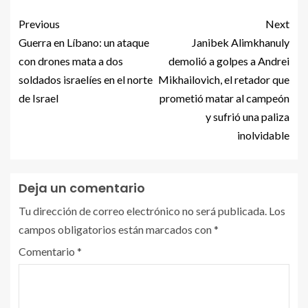
Previous
Next
Guerra en Líbano: un ataque
Janibek Alimkhanuly
con drones mata a dos
demolió a golpes a Andrei
soldados israelíes en el norte
Mikhailovich, el retador que
de Israel
prometió matar al campeón
y sufrió una paliza
inolvidable
Deja un comentario
Tu dirección de correo electrónico no será publicada.
Los
campos obligatorios están marcados con
*
Comentario
*