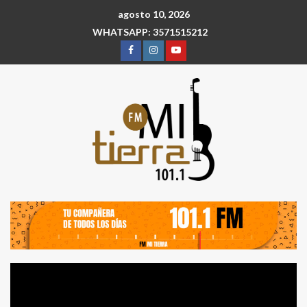
agosto 10, 2026
WHATSAPP: 3571515212
Reproductor
de