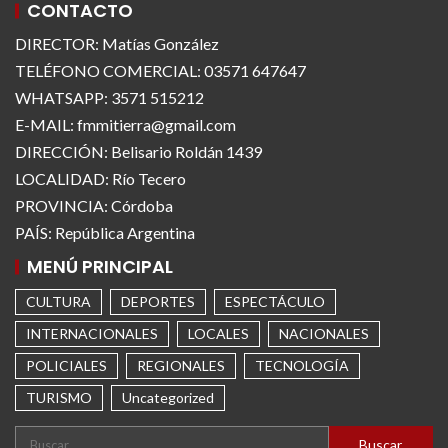
CONTACTO
DIRECTOR: Matías González
TELÉFONO COMERCIAL: 03571 647647
WHATSAPP: 3571 515212
E-MAIL: fmmitierra@gmail.com
DIRECCIÓN: Belisario Roldán 1439
LOCALIDAD: Río Tecero
PROVINCIA: Córdoba
PAÍS: República Argentina
MENÚ PRINCIPAL
CULTURA
DEPORTES
ESPECTÁCULO
INTERNACIONALES
LOCALES
NACIONALES
POLICIALES
REGIONALES
TECNOLOGÍA
TURISMO
Uncategorized