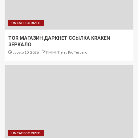
UNCATEGORIZED
TOR МАГАЗИН ДАРКНЕТ ССЫЛКА KRAKEN
ЗЕРКАЛО
agosto 10, 2026
FM Mi Tierra Rio Tercero
UNCATEGORIZED