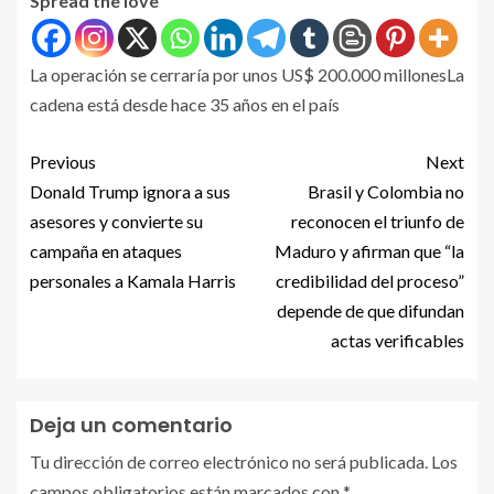
Spread the love
La operación se cerraría por unos US$ 200.000 millonesLa
cadena está desde hace 35 años en el país
Previous
Next
Donald Trump ignora a sus
Brasil y Colombia no
asesores y convierte su
reconocen el triunfo de
campaña en ataques
Maduro y afirman que “la
personales a Kamala Harris
credibilidad del proceso”
depende de que difundan
actas verificables
Deja un comentario
Tu dirección de correo electrónico no será publicada.
Los
campos obligatorios están marcados con
*