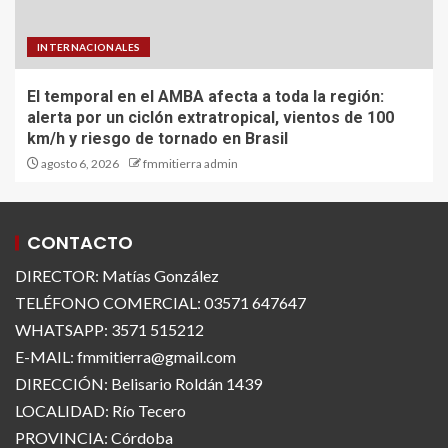
INTERNACIONALES
El temporal en el AMBA afecta a toda la región:
alerta por un ciclón extratropical, vientos de 100
km/h y riesgo de tornado en Brasil
agosto 6, 2026
fmmitierra admin
CONTACTO
DIRECTOR: Matías González
TELÉFONO COMERCIAL: 03571 647647
WHATSAPP: 3571 515212
E-MAIL: fmmitierra@gmail.com
DIRECCIÓN: Belisario Roldán 1439
LOCALIDAD: Río Tecero
PROVINCIA: Córdoba