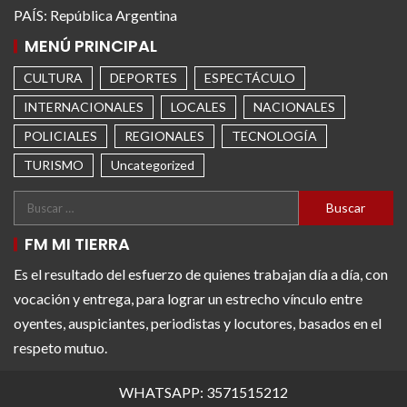
PAÍS: República Argentina
MENÚ PRINCIPAL
CULTURA
DEPORTES
ESPECTÁCULO
INTERNACIONALES
LOCALES
NACIONALES
POLICIALES
REGIONALES
TECNOLOGÍA
TURISMO
Uncategorized
FM MI TIERRA
Es el resultado del esfuerzo de quienes trabajan día a día, con
vocación y entrega, para lograr un estrecho vínculo entre
oyentes, auspiciantes, periodistas y locutores, basados en el
respeto mutuo.
WHATSAPP: 3571515212