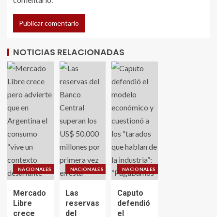
NOTICIAS RELACIONADAS
NACIONALES
NACIONALES
NACIONALES
Mercado
Las
Caputo
Libre
reservas
defendió
crece
del
el