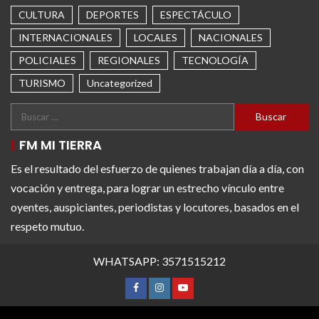
CULTURA
DEPORTES
ESPECTÁCULO
INTERNACIONALES
LOCALES
NACIONALES
POLICIALES
REGIONALES
TECNOLOGÍA
TURISMO
Uncategorized
FM MI TIERRA
Es el resultado del esfuerzo de quienes trabajan día a día, con
vocación y entrega, para lograr un estrecho vínculo entre
oyentes, auspiciantes, periodistas y locutores, basados en el
respeto mutuo.
WHATSAPP: 3571515212