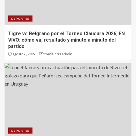
DEPORTES
Tigre vs Belgrano por el Torneo Clausura 2026, EN
VIVO: cómo va, resultado y minuto a minuto del
partido
agosto 6, 2026
fmmitierra admin
DEPORTES