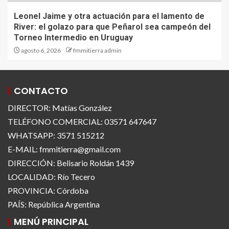
Leonel Jaime y otra actuación para el lamento de
River: el golazo para que Peñarol sea campeón del
Torneo Intermedio en Uruguay
agosto 6, 2026
fmmitierra admin
CONTACTO
DIRECTOR: Matías González
TELÉFONO COMERCIAL: 03571 647647
WHATSAPP: 3571 515212
E-MAIL: fmmitierra@gmail.com
DIRECCIÓN: Belisario Roldán 1439
LOCALIDAD: Río Tecero
PROVINCIA: Córdoba
PAÍS: República Argentina
MENÚ PRINCIPAL