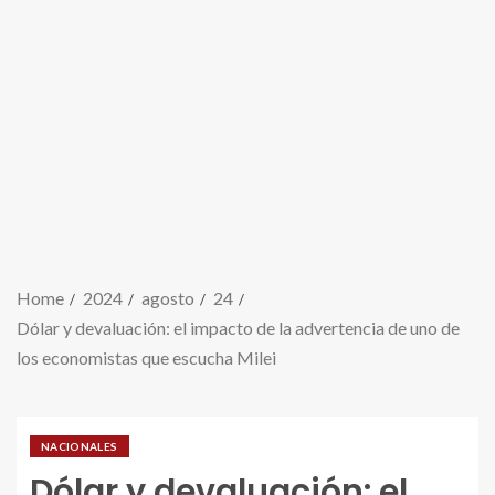
Home
2024
agosto
24
Dólar y devaluación: el impacto de la advertencia de uno de
los economistas que escucha Milei
NACIONALES
Dólar y devaluación: el