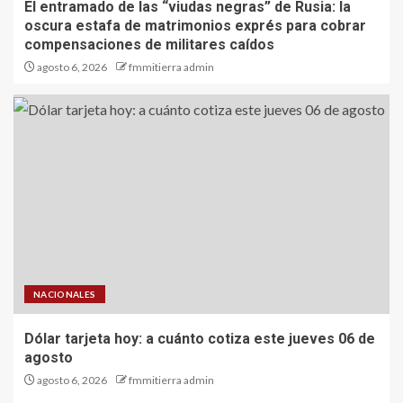
El entramado de las “viudas negras” de Rusia: la
oscura estafa de matrimonios exprés para cobrar
compensaciones de militares caídos
agosto 6, 2026
fmmitierra admin
NACIONALES
Dólar tarjeta hoy: a cuánto cotiza este jueves 06 de
agosto
agosto 6, 2026
fmmitierra admin