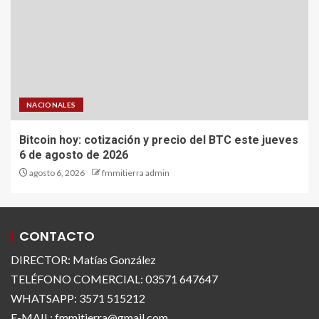
NACIONALES
Bitcoin hoy: cotización y precio del BTC este jueves
6 de agosto de 2026
agosto 6, 2026
fmmitierra admin
CONTACTO
DIRECTOR: Matías González
TELÉFONO COMERCIAL: 03571 647647
WHATSAPP: 3571 515212
E-MAIL: fmmitierra@gmail.com