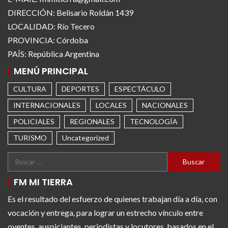
DIRECCIÓN: Belisario Roldán 1439
LOCALIDAD: Río Tecero
PROVINCIA: Córdoba
PAÍS: República Argentina
MENÚ PRINCIPAL
CULTURA
DEPORTES
ESPECTÁCULO
INTERNACIONALES
LOCALES
NACIONALES
POLICIALES
REGIONALES
TECNOLOGÍA
TURISMO
Uncategorized
FM MI TIERRA
Es el resultado del esfuerzo de quienes trabajan día a día, con
vocación y entrega, para lograr un estrecho vínculo entre
oyentes, auspiciantes, periodistas y locutores, basados en el