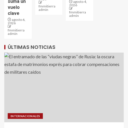
suma un
agosto 4,
2026
fmmitierra
vuelo
admin
fmmitierra
clave
admin
agosto 6,
2026
fmmitierra
admin
ÚLTIMAS NOTICIAS
INTERNACIONALES