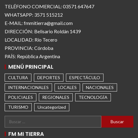
TELÉFONO COMERCIAL: 03571 647647
WHATSAPP: 3571 515212
E-MAIL: fmmitierra@gmail.com
DIRECCIÓN: Belisario Roldán 1439
LOCALIDAD: Río Tecero
PROVINCIA: Córdoba
PAÍS: República Argentina
MENÚ PRINCIPAL
CULTURA
DEPORTES
ESPECTÁCULO
INTERNACIONALES
LOCALES
NACIONALES
POLICIALES
REGIONALES
TECNOLOGÍA
TURISMO
Uncategorized
FM MI TIERRA