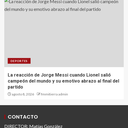
DEPORTES
La reacción de Jorge Messi cuando Lionel salió
campeón del mundo y su emotivo abrazo al final del
partido
agosto 8, 2026
fmmitierra admin
CONTACTO
DIRECTOR: Matías González