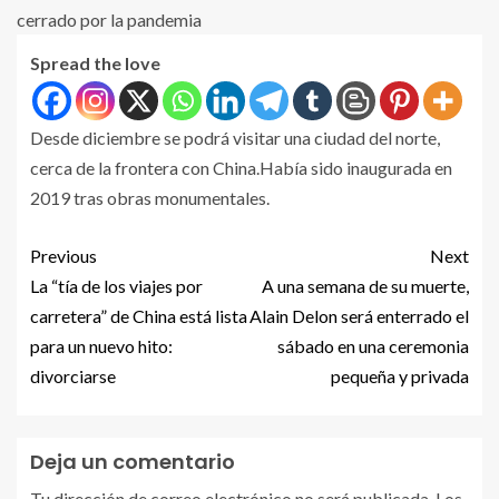
Spread the love
Desde diciembre se podrá visitar una ciudad del norte,
cerca de la frontera con China.Había sido inaugurada en
2019 tras obras monumentales.
Previous
Next
La “tía de los viajes por
A una semana de su muerte,
carretera” de China está lista
Alain Delon será enterrado el
para un nuevo hito:
sábado en una ceremonia
divorciarse
pequeña y privada
Deja un comentario
Tu dirección de correo electrónico no será publicada.
Los