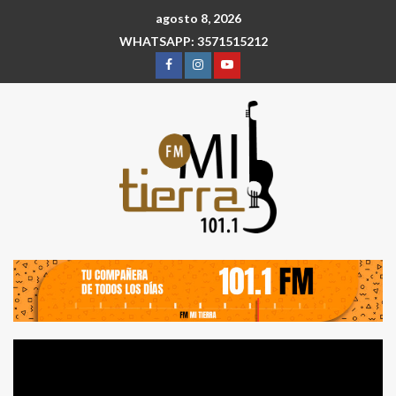
agosto 8, 2026
WHATSAPP: 3571515212
Reproductor
de