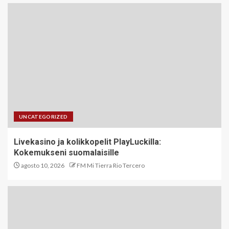
UNCATEGORIZED
Livekasino ja kolikkopelit PlayLuckilla:
Kokemukseni suomalaisille
agosto 10, 2026
FM Mi Tierra Rio Tercero