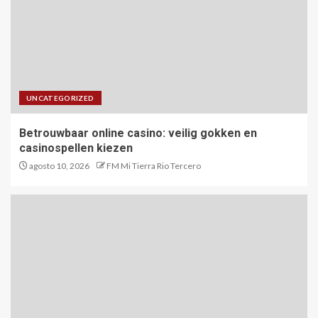
UNCATEGORIZED
Betrouwbaar online casino: veilig gokken en
casinospellen kiezen
agosto 10, 2026
FM Mi Tierra Rio Tercero