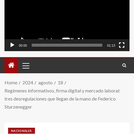
video
00:00
01:13
Home
2024
agosto
18
Regímenes informativos, firma digital y mercado laboral:
tres desregulaciones que llegan de la mano de Federico
Sturzenegger
NACIONALES