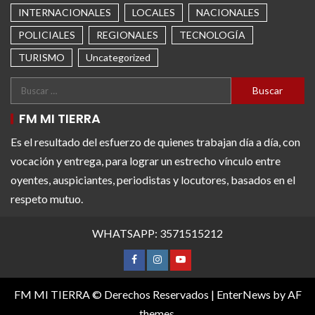
INTERNACIONALES
LOCALES
NACIONALES
POLICIALES
REGIONALES
TECNOLOGÍA
TURISMO
Uncategorized
FM MI TIERRA
Es el resultado del esfuerzo de quienes trabajan día a día, con
vocación y entrega, para lograr un estrecho vínculo entre
oyentes, auspiciantes, periodistas y locutores, basados en el
respeto mutuo.
WHATSAPP: 3571515212
FM MI TIERRA © Derechos Reservados
|
EnterNews
by AF
themes.