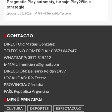
Pragmatic Play automaty, turnaje Play2Win a
strategie
agosto 10, 2026
FM Mi Tierra Rio Tercero
CONTACTO
DIRECTOR: Matías González
TELÉFONO COMERCIAL: 03571 647647
WHATSAPP: 3571 515212
E-MAIL: fmmitierra@gmail.com
DIRECCIÓN: Belisario Roldán 1439
LOCALIDAD: Río Tecero
PROVINCIA: Córdoba
PAÍS: República Argentina
MENÚ PRINCIPAL
CULTURA
DEPORTES
ESPECTÁCULO