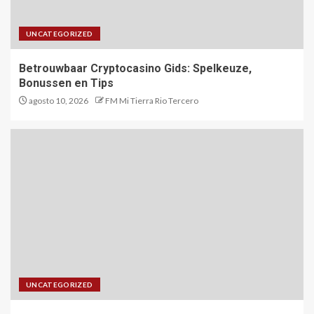
UNCATEGORIZED
Betrouwbaar Cryptocasino Gids: Spelkeuze,
Bonussen en Tips
agosto 10, 2026
FM Mi Tierra Rio Tercero
UNCATEGORIZED