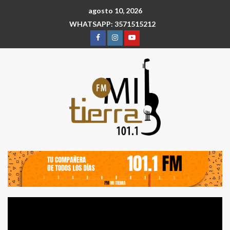
agosto 10, 2026
WHATSAPP: 3571515212
Reproductor
de