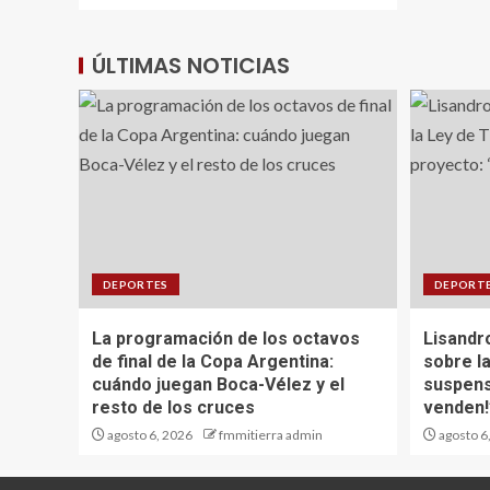
ÚLTIMAS NOTICIAS
DEPORTES
DEPORT
La programación de los octavos
Lisandro
de final de la Copa Argentina:
sobre la
cuándo juegan Boca-Vélez y el
suspens
resto de los cruces
venden!
agosto 6, 2026
fmmitierra admin
agosto 6