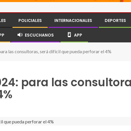
LES
POLICIALES
INTERNACIONALES
DEPORTES
PP
ESCUCHANOS
APP
ara las consultoras, será difícil que pueda perforar el 4%
24: para las consultoras
 4%