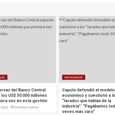
LES
NACIONALES
ervas del Banco Central
Caputo defendió el modelo
 los US$ 50.000 millones
económico y cuestionó a l
mera vez en esta gestión
“tarados que hablan de la
industria”: “Pagábamos to
, 2026
fmmitierra admin
veces más caro”