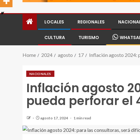
LOCALES
REGIONALES
NACIONA
CULTURA
TURISMO
WHATSA
Home
2024
agosto
17
Inflación agosto 2024: p
NACIONALES
Inflación agosto 20
pueda perforar el
agosto 17, 2024
1 min read