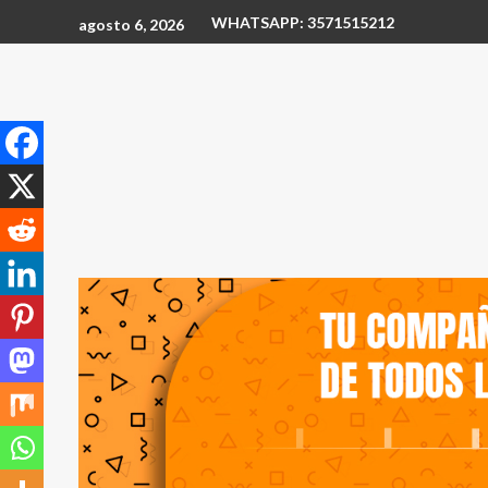
WHATSAPP: 3571515212
agosto 6, 2026