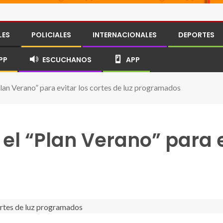
LES
POLICIALES
INTERNACIONALES
DEPORTES
PP
ESCUCHANOS
APP
Plan Verano” para evitar los cortes de luz programados
 el “Plan Verano” para e