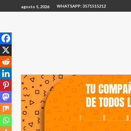
WHATSAPP: 3571515212
agosto 5, 2026