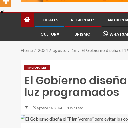
LOCALES
REGIONALES
NACIONA
CULTURA
TURISMO
WHATSA
Home
2024
agosto
16
El Gobierno diseña el “
NACIONALES
El Gobierno diseña
luz programados
agosto 16, 2024
1 min read