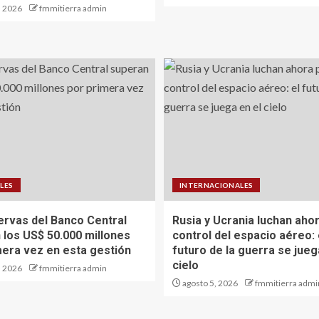
, 2026
fmmitierra admin
LES
INTERNACIONALES
ervas del Banco Central
Rusia y Ucrania luchan ahor
 los US$ 50.000 millones
control del espacio aéreo: 
mera vez en esta gestión
futuro de la guerra se jueg
cielo
, 2026
fmmitierra admin
agosto 5, 2026
fmmitierra admi