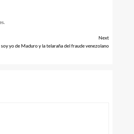
es.
Next
ia soy yo de Maduro y la telaraña del fraude venezolano