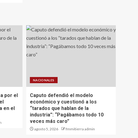
NACIONALES
a por el
Caputo defendió el modelo
el
económico y cuestionó a los
a en el
“tarados que hablan de la
industria”: “Pagábamos todo 10
veces más caro”
n
agosto 5, 2026
fmmitierra admin