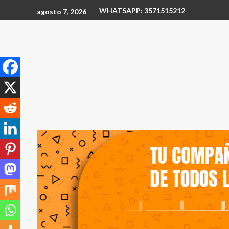
WHATSAPP: 3571515212
agosto 7, 2026