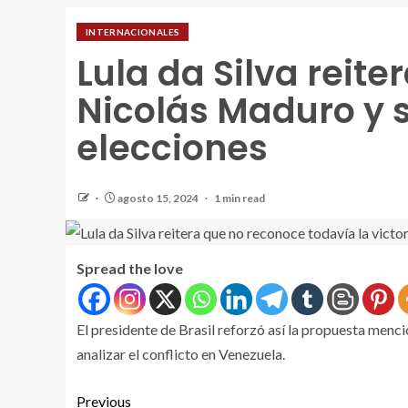
INTERNACIONALES
Lula da Silva reite
Nicolás Maduro y 
elecciones
agosto 15, 2024
1 min read
Spread the love
El presidente de Brasil reforzó así la propuesta menci
analizar el conflicto en Venezuela.
Previous