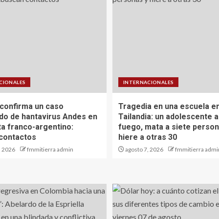
CIONALES
INTERNACIONALES
 confirma un caso
Tragedia en una escuela e
do de hantavirus Andes en
Tailandia: un adolescente 
ta franco-argentino:
fuego, mata a siete person
contactos
hiere a otras 30
, 2026
fmmitierra admin
agosto 7, 2026
fmmitierra admi