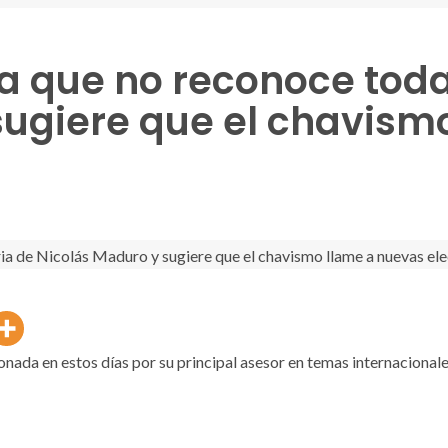
ra que no reconoce toda
sugiere que el chavism
onada en estos días por su principal asesor en temas internacional