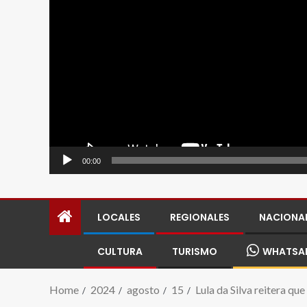
00:00
LOCALES
REGIONALES
NACIONA
CULTURA
TURISMO
WHATSA
Home
2024
agosto
15
Lula da Silva reitera qu