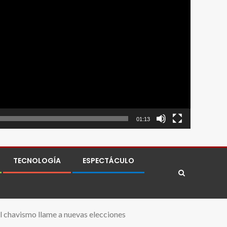
01:13
TECNOLOGÍA
ESPECTÁCULO
el chavismo llame a nuevas elecciones