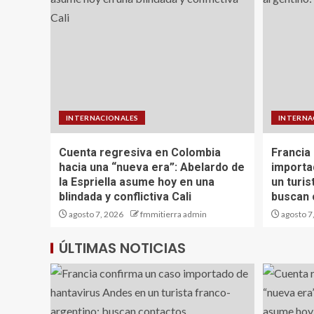
INTERNACIONALES
INTERNA
Cuenta regresiva en Colombia
Francia
hacia una “nueva era”: Abelardo de
importa
la Espriella asume hoy en una
un turis
blindada y conflictiva Cali
buscan 
agosto 7, 2026
fmmitierra admin
agosto 7
ÚLTIMAS NOTICIAS