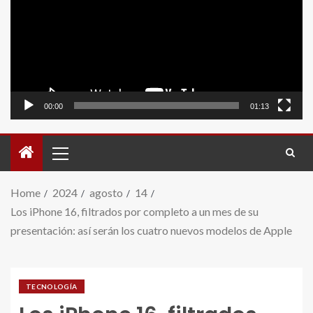
video
00:00
01:13
Home
2024
agosto
14
Los iPhone 16, filtrados por completo a un mes de su
presentación: así serán los cuatro nuevos modelos de Apple
TECNOLOGÍA