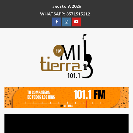
agosto 9, 2026
WHATSAPP: 3571515212
Reproductor
de