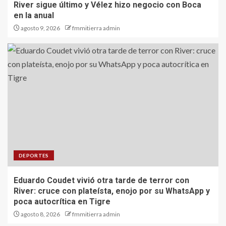
River sigue último y Vélez hizo negocio con Boca
en la anual
agosto 9, 2026
fmmitierra admin
DEPORTES
Eduardo Coudet vivió otra tarde de terror con
River: cruce con plateísta, enojo por su WhatsApp y
poca autocrítica en Tigre
agosto 8, 2026
fmmitierra admin