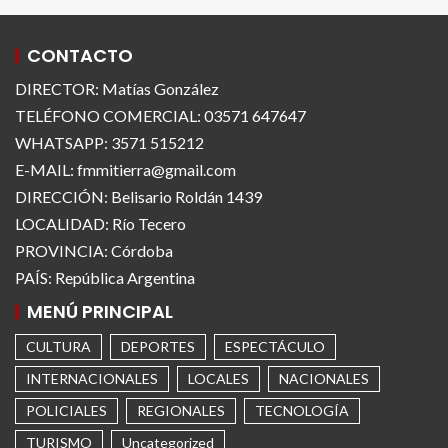
CONTACTO
DIRECTOR: Matías González
TELÉFONO COMERCIAL: 03571 647647
WHATSAPP: 3571 515212
E-MAIL: fmmitierra@gmail.com
DIRECCIÓN: Belisario Roldán 1439
LOCALIDAD: Río Tecero
PROVINCIA: Córdoba
PAÍS: República Argentina
MENÚ PRINCIPAL
CULTURA
DEPORTES
ESPECTÁCULO
INTERNACIONALES
LOCALES
NACIONALES
POLICIALES
REGIONALES
TECNOLOGÍA
TURISMO
Uncategorized