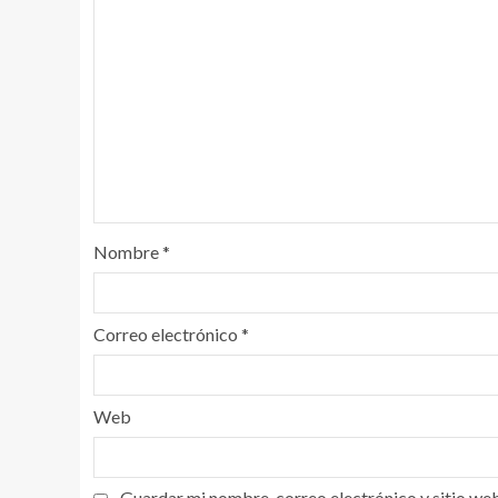
Nombre
*
Correo electrónico
*
Web
Guardar mi nombre, correo electrónico y sitio we