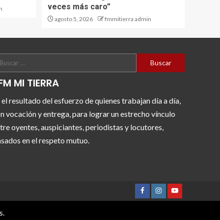
veces más caro”
n
agosto 5, 2026
fmmitierra admin
FM MI TIERRA
 el resultado del esfuerzo de quienes trabajan día a día,
n vocación y entrega, para lograr un estrecho vínculo
tre oyentes, auspiciantes, periodistas y locutores,
sados en el respeto mutuo.
s.