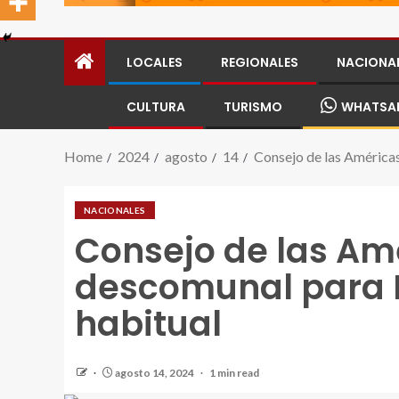
LOCALES
REGIONALES
NACIONA
CULTURA
TURISMO
WHATSA
Home
2024
agosto
14
Consejo de las Américas
NACIONALES
Consejo de las Am
descomunal para M
habitual
agosto 14, 2024
1 min read