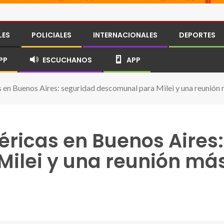
LES
POLICIALES
INTERNACIONALES
DEPORTES
PP
ESCUCHANOS
APP
 en Buenos Aires: seguridad descomunal para Milei y una reunión m
éricas en Buenos Aires
ilei y una reunión más