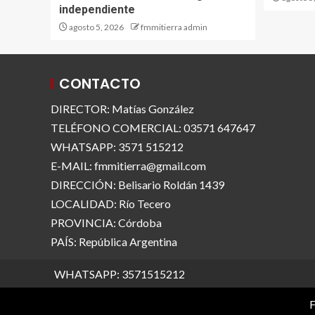
independiente
agosto 5, 2026
fmmitierra admin
CONTACTO
DIRECTOR: Matías González
TELÉFONO COMERCIAL: 03571 647647
WHATSAPP: 3571 515212
E-MAIL: fmmitierra@gmail.com
DIRECCIÓN: Belisario Roldán 1439
LOCALIDAD: Río Tecero
PROVINCIA: Córdoba
PAÍS: República Argentina
WHATSAPP: 3571515212
F