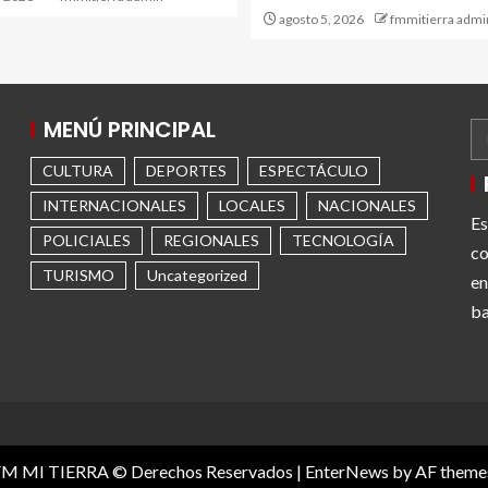
agosto 5, 2026
fmmitierra admi
MENÚ PRINCIPAL
CULTURA
DEPORTES
ESPECTÁCULO
INTERNACIONALES
LOCALES
NACIONALES
Es
POLICIALES
REGIONALES
TECNOLOGÍA
co
TURISMO
Uncategorized
en
ba
M MI TIERRA © Derechos Reservados
|
EnterNews
by AF theme