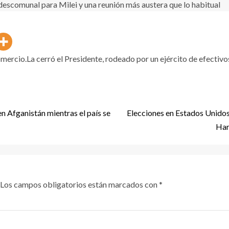
ercio.La cerró el Presidente, rodeado por un ejército de efectivos
en Afganistán mientras el país se
Elecciones en Estados Unidos: 
Har
Los campos obligatorios están marcados con
*