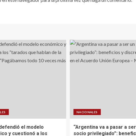
LES
NACIONALES
defendió el modelo
“Argentina va a pasar a ser
co y cuestionó a los
socio privilegiado”: benefic