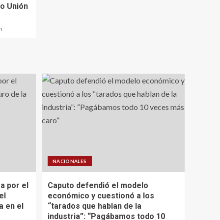
do Unión
n
NACIONALES
a por el
Caputo defendió el modelo
el
económico y cuestionó a los
a en el
“tarados que hablan de la
industria”: “Pagábamos todo 10