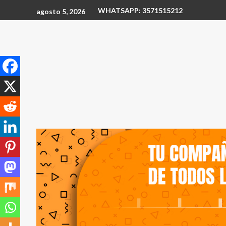
WHATSAPP: 3571515212
agosto 5, 2026