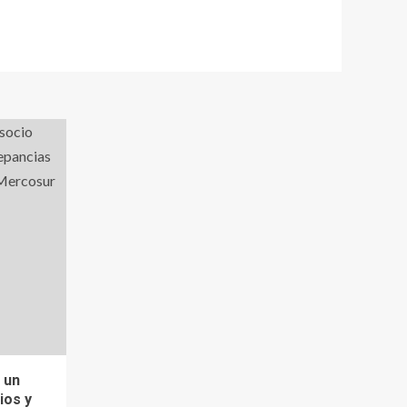
 un
ios y