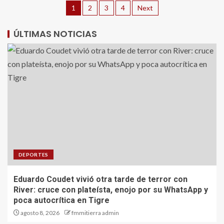
1
2
3
4
Next
ÚLTIMAS NOTICIAS
DEPORTES
Eduardo Coudet vivió otra tarde de terror con
River: cruce con plateísta, enojo por su WhatsApp y
poca autocrítica en Tigre
agosto 8, 2026
fmmitierra admin