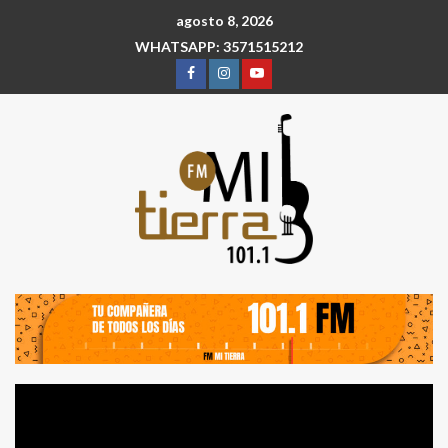
agosto 8, 2026
WHATSAPP: 3571515212
Reproductor
de