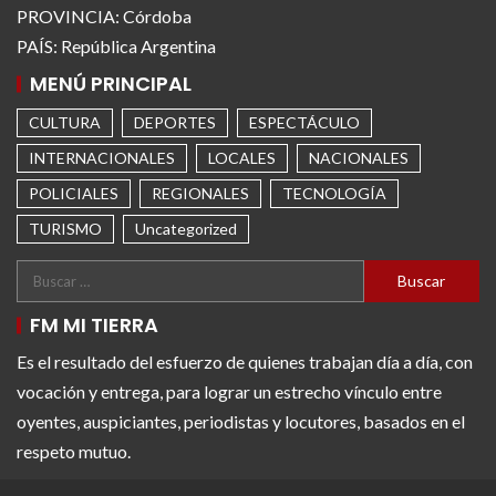
PROVINCIA: Córdoba
PAÍS: República Argentina
MENÚ PRINCIPAL
CULTURA
DEPORTES
ESPECTÁCULO
INTERNACIONALES
LOCALES
NACIONALES
POLICIALES
REGIONALES
TECNOLOGÍA
TURISMO
Uncategorized
FM MI TIERRA
Es el resultado del esfuerzo de quienes trabajan día a día, con
vocación y entrega, para lograr un estrecho vínculo entre
oyentes, auspiciantes, periodistas y locutores, basados en el
respeto mutuo.