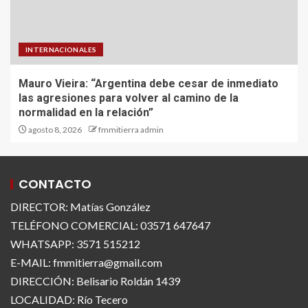
INTERNACIONALES
Mauro Vieira: “Argentina debe cesar de inmediato
las agresiones para volver al camino de la
normalidad en la relación”
agosto 8, 2026
fmmitierra admin
CONTACTO
DIRECTOR: Matías González
TELÉFONO COMERCIAL: 03571 647647
WHATSAPP: 3571 515212
E-MAIL: fmmitierra@gmail.com
DIRECCIÓN: Belisario Roldán 1439
LOCALIDAD: Río Tecero