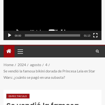
video
00:00
01:13
Home
2024
agosto
4
Se vendió la famosa bikini dorada de Princesa Leia en Star
Wars: ¿cuánto se pagó en una subasta?
ESPECTÁCULO