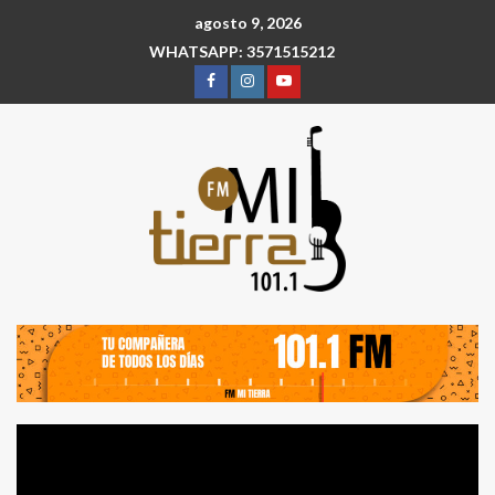
agosto 9, 2026
WHATSAPP: 3571515212
Reproductor
de