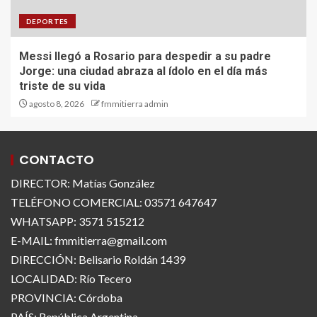
DEPORTES
Messi llegó a Rosario para despedir a su padre
Jorge: una ciudad abraza al ídolo en el día más
triste de su vida
agosto 8, 2026
fmmitierra admin
CONTACTO
DIRECTOR: Matías González
TELÉFONO COMERCIAL: 03571 647647
WHATSAPP: 3571 515212
E-MAIL: fmmitierra@gmail.com
DIRECCIÓN: Belisario Roldán 1439
LOCALIDAD: Río Tecero
PROVINCIA: Córdoba
PAÍS: República Argentina