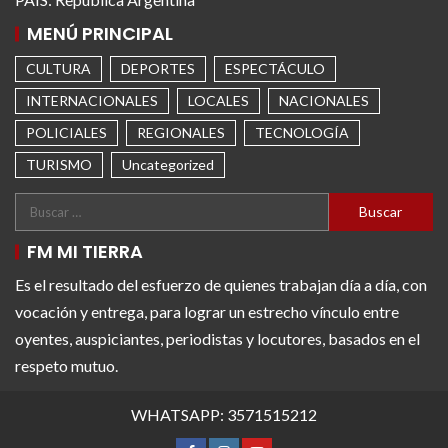
MENÚ PRINCIPAL
CULTURA
DEPORTES
ESPECTÁCULO
INTERNACIONALES
LOCALES
NACIONALES
POLICIALES
REGIONALES
TECNOLOGÍA
TURISMO
Uncategorized
FM MI TIERRA
Es el resultado del esfuerzo de quienes trabajan día a día, con
vocación y entrega, para lograr un estrecho vínculo entre
oyentes, auspiciantes, periodistas y locutores, basados en el
respeto mutuo.
WHATSAPP: 3571515212