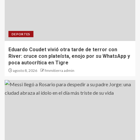
DEPORTES
Eduardo Coudet vivió otra tarde de terror con
River: cruce con plateísta, enojo por su WhatsApp y
poca autocrítica en Tigre
agosto 8, 2026
fmmitierra admin