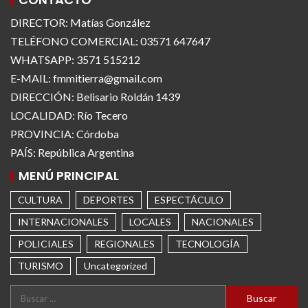
DIRECTOR: Matías González
TELÉFONO COMERCIAL: 03571 647647
WHATSAPP: 3571 515212
E-MAIL: fmmitierra@gmail.com
DIRECCIÓN: Belisario Roldán 1439
LOCALIDAD: Río Tecero
PROVINCIA: Córdoba
PAÍS: República Argentina
MENÚ PRINCIPAL
CULTURA
DEPORTES
ESPECTÁCULO
INTERNACIONALES
LOCALES
NACIONALES
POLICIALES
REGIONALES
TECNOLOGÍA
TURISMO
Uncategorized