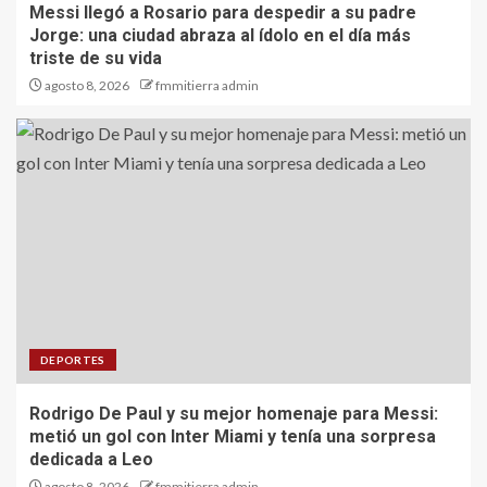
Messi llegó a Rosario para despedir a su padre
Jorge: una ciudad abraza al ídolo en el día más
triste de su vida
agosto 8, 2026
fmmitierra admin
DEPORTES
Rodrigo De Paul y su mejor homenaje para Messi:
metió un gol con Inter Miami y tenía una sorpresa
dedicada a Leo
agosto 8, 2026
fmmitierra admin