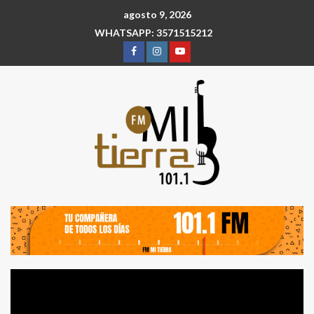
agosto 9, 2026
WHATSAPP: 3571515212
Reproductor
de