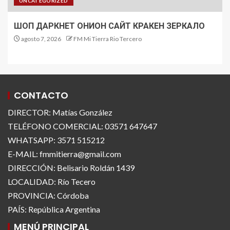
UNCATEGORIZED
ШОП ДАРКНЕТ ОНИОН САЙТ КРАКЕН ЗЕРКАЛО
agosto 7, 2026
FM Mi Tierra Rio Tercero
CONTACTO
DIRECTOR: Matías González
TELÉFONO COMERCIAL: 03571 647647
WHATSAPP: 3571 515212
E-MAIL: fmmitierra@gmail.com
DIRECCIÓN: Belisario Roldán 1439
LOCALIDAD: Río Tecero
PROVINCIA: Córdoba
PAÍS: República Argentina
MENÚ PRINCIPAL