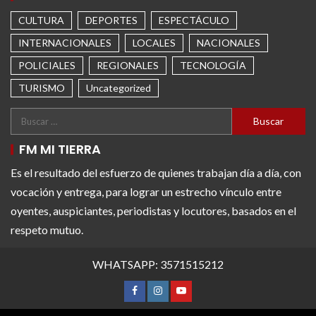
CULTURA
DEPORTES
ESPECTÁCULO
INTERNACIONALES
LOCALES
NACIONALES
POLICIALES
REGIONALES
TECNOLOGÍA
TURISMO
Uncategorized
FM MI TIERRA
Es el resultado del esfuerzo de quienes trabajan día a día, con
vocación y entrega, para lograr un estrecho vínculo entre
oyentes, auspiciantes, periodistas y locutores, basados en el
respeto mutuo.
WHATSAPP: 3571515212