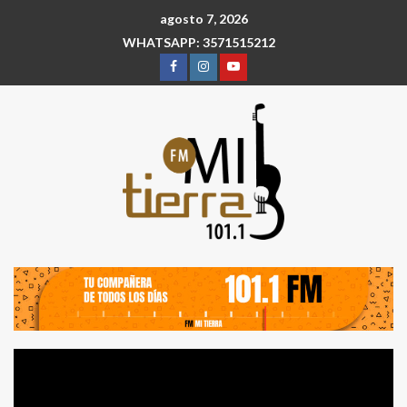
agosto 7, 2026
WHATSAPP: 3571515212
Reproductor
de