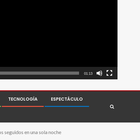
01:13
TECNOLOGÍA
ESPECTÁCULO
os seguidos en una sola noche