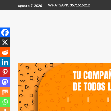
WHATSAPP: 3571515212
agosto 7, 2026