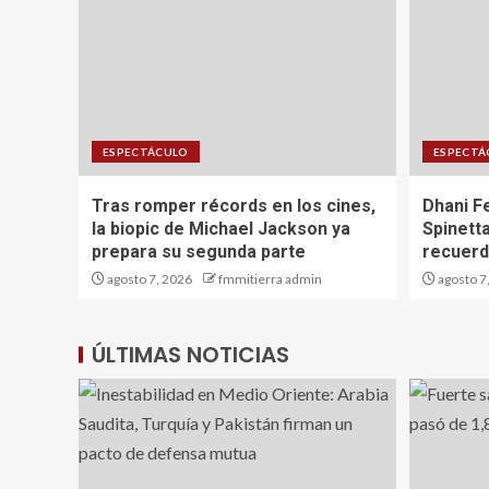
ESPECTÁCULO
ESPECTÁ
Tras romper récords en los cines,
Dhani F
la biopic de Michael Jackson ya
Spinetta
prepara su segunda parte
recuerda
agosto 7, 2026
fmmitierra admin
agosto 7
ÚLTIMAS NOTICIAS