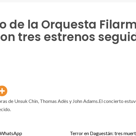
ío de la Orquesta Fila
 con tres estrenos segui
obras de Unsuk Chin, Thomas Adès y John Adams.El concierto estuv
ecido.
or WhatsApp
Terror en Daguestán: tres muert