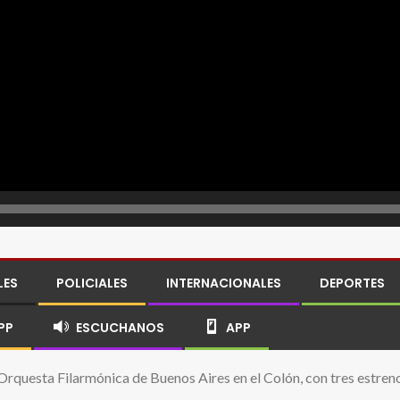
LES
POLICIALES
INTERNACIONALES
DEPORTES
PP
ESCUCHANOS
APP
 Orquesta Filarmónica de Buenos Aires en el Colón, con tres estren