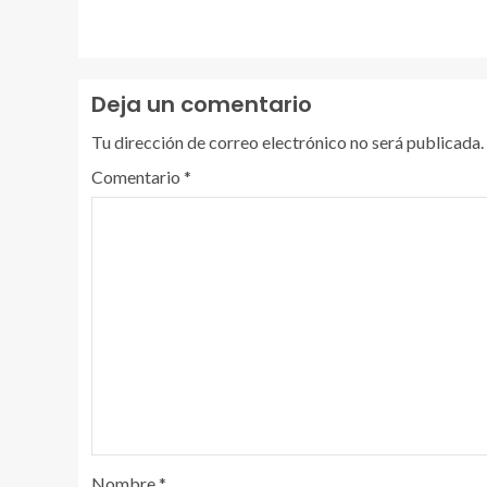
Deja un comentario
Tu dirección de correo electrónico no será publicada.
Comentario
*
Nombre
*