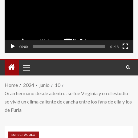
video
00:00
01:13
Home
2024
junio
10
Gran hermano desde adentro: se fue Virginia y en el estudio
se vivió un clima caliente de cancha entre los fans de ella y los
de Furia
ESPECTÁCULO