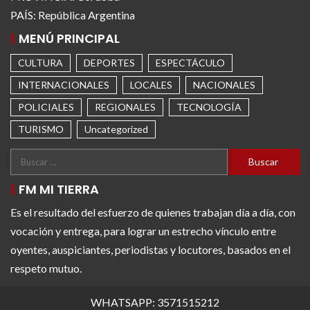
PAÍS: República Argentina
MENÚ PRINCIPAL
CULTURA
DEPORTES
ESPECTÁCULO
INTERNACIONALES
LOCALES
NACIONALES
POLICIALES
REGIONALES
TECNOLOGÍA
TURISMO
Uncategorized
FM MI TIERRA
Es el resultado del esfuerzo de quienes trabajan día a día, con
vocación y entrega, para lograr un estrecho vínculo entre
oyentes, auspiciantes, periodistas y locutores, basados en el
respeto mutuo.
WHATSAPP: 3571515212