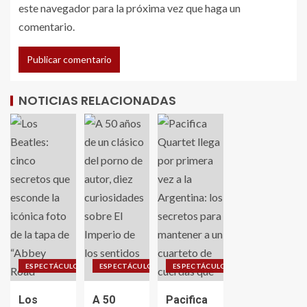
este navegador para la próxima vez que haga un
comentario.
NOTICIAS RELACIONADAS
ESPECTÁCULO
ESPECTÁCULO
ESPECTÁCULO
Los
A 50
Pacifica