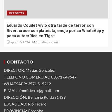
DEPORTES
Eduardo Coudet vivió otra tarde de terror con
River: cruce con plateísta, enojo por su WhatsApp y
poca autocrítica en Tigre
agosto 8, 2026
fmmitierra admin
CONTACTO
DIRECTOR: Matías González
TELÉFONO COMERCIAL: 03571 647647
WHATSAPP: 3571 515212
E-MAIL: fmmitierra@gmail.com
DIRECCIÓN: Belisario Roldán 1439
LOCALIDAD: Río Tecero
PROVINCIA: Córdoba