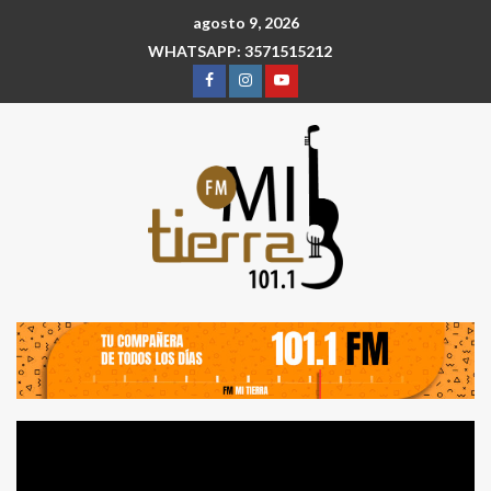
agosto 9, 2026
WHATSAPP: 3571515212
Reproductor
de