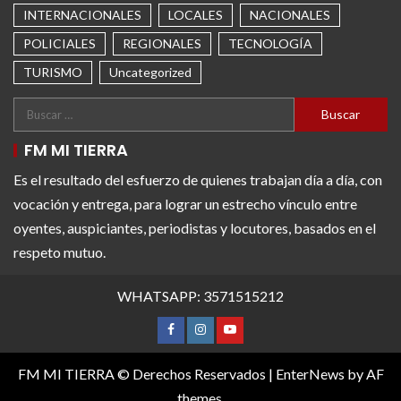
INTERNACIONALES
LOCALES
NACIONALES
POLICIALES
REGIONALES
TECNOLOGÍA
TURISMO
Uncategorized
FM MI TIERRA
Es el resultado del esfuerzo de quienes trabajan día a día, con
vocación y entrega, para lograr un estrecho vínculo entre
oyentes, auspiciantes, periodistas y locutores, basados en el
respeto mutuo.
WHATSAPP: 3571515212
FM MI TIERRA © Derechos Reservados
|
EnterNews
by AF
themes.