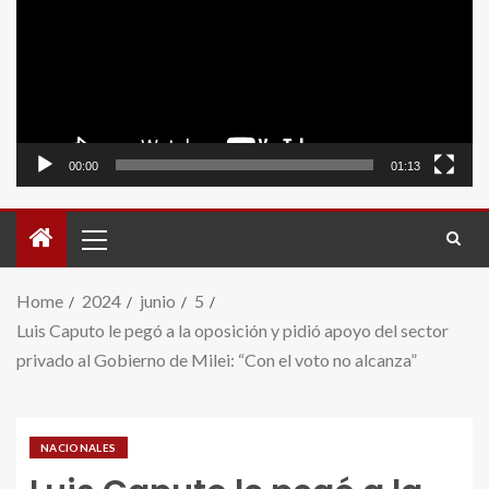
video
00:00
01:13
Home
2024
junio
5
Luis Caputo le pegó a la oposición y pidió apoyo del sector
privado al Gobierno de Milei: “Con el voto no alcanza”
NACIONALES