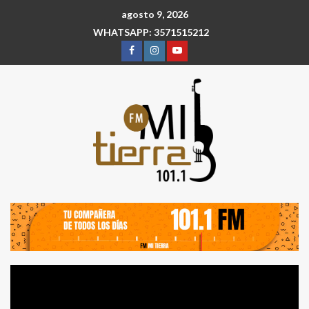
agosto 9, 2026
WHATSAPP: 3571515212
Reproductor
de