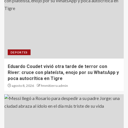
DEPORTES
Eduardo Coudet vivió otra tarde de terror con
River: cruce con plateísta, enojo por su WhatsApp y
poca autocrítica en Tigre
agosto 8, 2026
fmmitierra admin