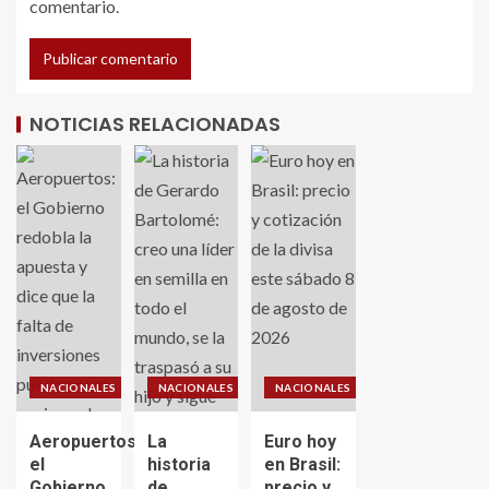
comentario.
NOTICIAS RELACIONADAS
NACIONALES
NACIONALES
NACIONALES
Aeropuertos:
La
Euro hoy
el
historia
en Brasil:
Gobierno
de
precio y