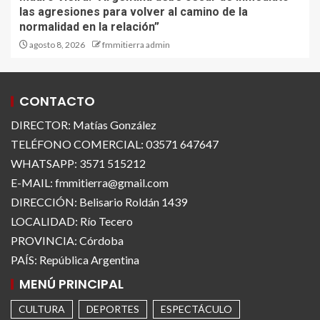
las agresiones para volver al camino de la
normalidad en la relación”
agosto 8, 2026
fmmitierra admin
CONTACTO
DIRECTOR: Matías González
TELÉFONO COMERCIAL: 03571 647647
WHATSAPP: 3571 515212
E-MAIL: fmmitierra@gmail.com
DIRECCIÓN: Belisario Roldán 1439
LOCALIDAD: Río Tecero
PROVINCIA: Córdoba
PAÍS: República Argentina
MENÚ PRINCIPAL
CULTURA
DEPORTES
ESPECTÁCULO